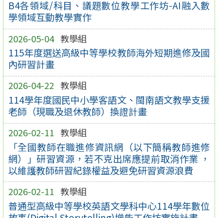
B4各領域/科目、議題數位教學工作坊-AI融入數
學領域互動教學實作
2026-05-04
教學組
115年度選送高級中等學校教師海外短期進修及國
內研習計畫
2026-04-22
教學組
114學年度國民中小學客語文、閩南語文教學支援
老師（現職及退休教師）換證計畫
2026-02-11
教學組
「全國教師在職進修資訊網（以下簡稱教師進修
網）」研習資源，若不克出席應提前取消作業 ，
以維護教師研習紀錄權益及避免研習資源浪費
2026-02-11
教學組
普通型高級中等學校英語文學科中心114學年數位
故事(Digital Storytelling)增能工作坊實施計畫