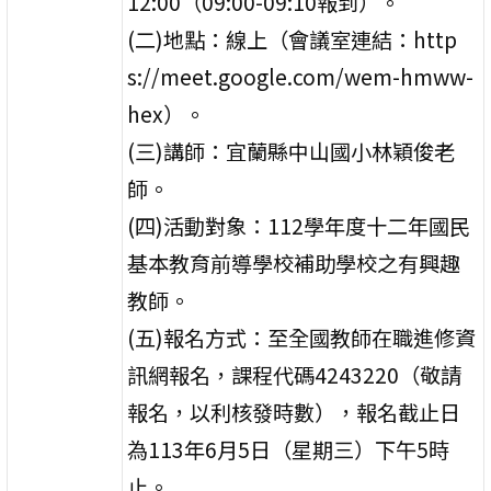
12:00（09:00-09:10報到）。
(二)地點：線上（會議室連結：http
s://meet.google.com/wem-hmww-
hex）。
(三)講師：宜蘭縣中山國小林穎俊老
師。
(四)活動對象：112學年度十二年國民
基本教育前導學校補助學校之有興趣
教師。
(五)報名方式：至全國教師在職進修資
訊網報名，課程代碼4243220（敬請
報名，以利核發時數），報名截止日
為113年6月5日（星期三）下午5時
止。