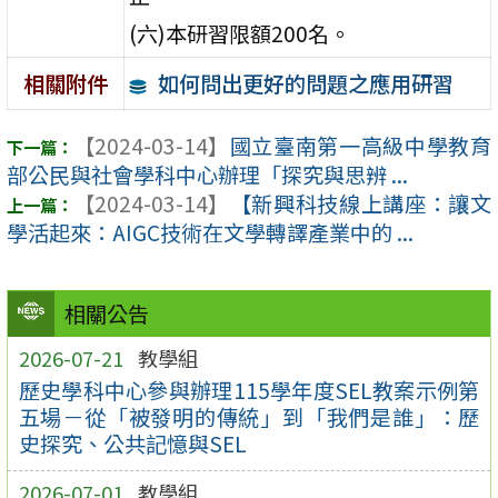
(六)本研習限額200名。
如何問出更好的問題之應用研習
相關附件
【2024-03-14】
國立臺南第一高級中學教育
部公民與社會學科中心辦理「探究與思辨 ...
【2024-03-14】
【新興科技線上講座：讓文
學活起來：AIGC技術在文學轉譯產業中的 ...
相關公告
2026-07-21
教學組
歷史學科中心參與辦理115學年度SEL教案示例第
五場－從「被發明的傳統」到「我們是誰」：歷
史探究、公共記憶與SEL
2026-07-01
教學組