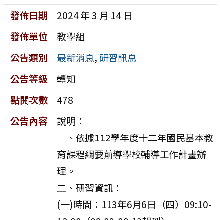
發佈日期
2024 年 3 月 14 日
發佈單位
教學組
公告類別
最新消息
,
研習訊息
公告等級
轉知
點閱次數
478
公告內容
說明：
一、依據112學年度十二年國民基本教
育課程綱要前導學校輔導工作計畫辦
理。
二、研習資訊：
(一)時間：113年6月6日（四）09:10-