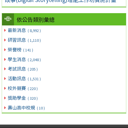
依公告類別彙總
最新消息
( 8,992 )
研習訊息
( 1,110 )
榮譽榜
( 141 )
學生消息
( 2,048 )
考試訊息
( 205 )
活動訊息
( 1,531 )
校外競賽
( 220 )
獎助學金
( 320 )
壽山高中校規
( 10 )