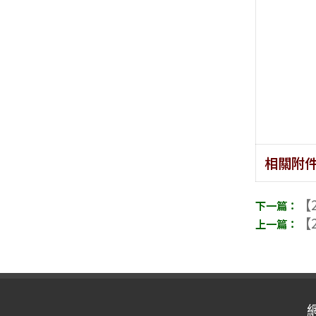
相關附
【2
【2