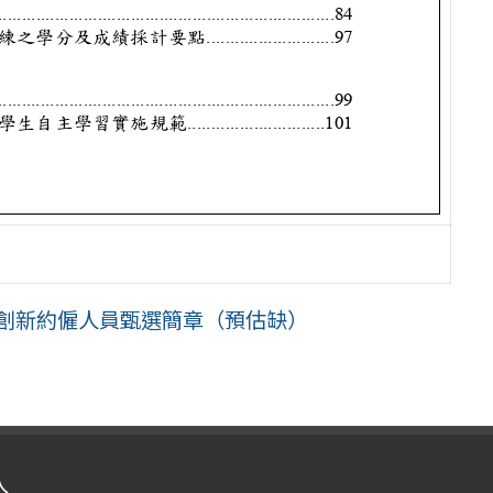
務創新約僱人員甄選簡章（預估缺）
入