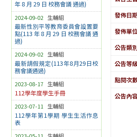
年 8 月 29 日 校務會議 通過)
發佈日
2024-09-02
生輔組
最新性別平等教育委員會設置要
發佈單
點(113 年 8 月 29 日 校務會議 通
過)
公告類
2024-09-02
生輔組
最新請假規定(113年8月29日校
公告等
務會議通過)
點閱次
2023-08-17
生輔組
112學年度學生手冊
公告內
2023-07-11
生輔組
112學年第1學期 學生生活作息
表
2023-05-11
生輔組