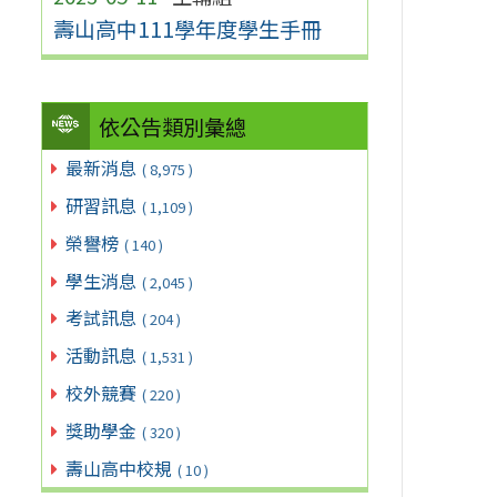
壽山高中111學年度學生手冊
依公告類別彙總
最新消息
( 8,975 )
研習訊息
( 1,109 )
榮譽榜
( 140 )
學生消息
( 2,045 )
考試訊息
( 204 )
活動訊息
( 1,531 )
校外競賽
( 220 )
獎助學金
( 320 )
壽山高中校規
( 10 )