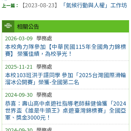
【2023-08-23】
「氣候行動與人權」工作坊
相關公告
2026-03-09
學務處
本校角力隊參加【中華民國115年全國角力錦標
賽】 榮獲佳績，為校爭光！
2025-11-21
學務處
本校103班洪于譿同學 參加「2025台灣國際滑輪
溜冰公開賽」榮獲-全國第二名
2024-09-30
學務處
恭喜：壽山高中桌遊社指導老師蘇健倫獲「2024
世界盃《誰是牛頭王》桌遊臺灣錦標賽」全國亞
軍、獎金3000元！
2024-09-30
學務處