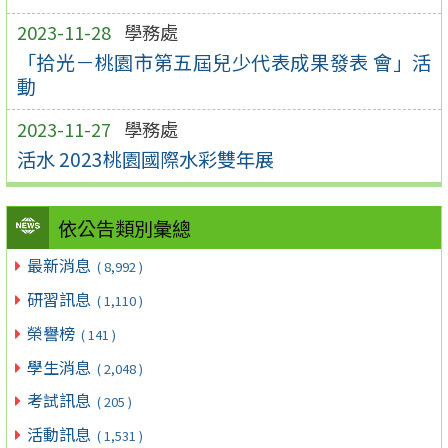
2023-11-28
學務處
「拾光－桃園市第五屆兒少代表成果發表 會」活
動
2023-11-27
學務處
活水 2023桃園國際水彩雙年展
依公告類別彙總
最新消息
( 8,992 )
研習訊息
( 1,110 )
榮譽榜
( 141 )
學生消息
( 2,048 )
考試訊息
( 205 )
活動訊息
( 1,531 )