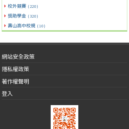
校外競賽
( 220 )
獎助學金
( 320 )
壽山高中校規
( 10 )
網站安全政策
隱私權政策
著作權聲明
登入