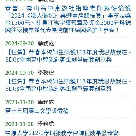
恭喜：壽山高中桌遊社指導老師蘇健倫獲
「2024《矮人礦坑》桌遊臺灣錦標賽」季軍及獎
金1500元、社員江紘宇獲冠軍及獎金5000元與德
國往返機票並代表臺灣前往德國參加世界盃！
2024-09-30
學務處
【狂賀】恭喜本校師生榮獲113年度我思故我在 -
SDGs全國高中智能創客企劃爭霸賽創意獎
2024-09-30
學務處
【狂賀】恭喜本校師生榮獲113年度我思故我在 -
SDGs全國高中智能創客企劃爭霸賽創意獎
2023-11-30
學務處
第十五屆壽山文學獎徵稿
2023-11-28
學務處
中原大學112-1學期服務學習課程成果發表會