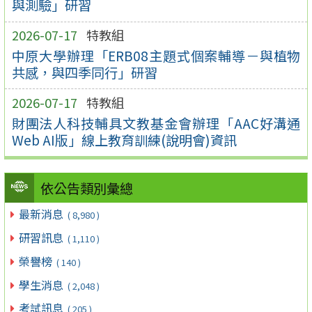
與測驗」研習
2026-07-17
特教組
中原大學辦理「ERB08主題式個案輔導－與植物
共感，與四季同行」研習
2026-07-17
特教組
財團法人科技輔具文教基金會辦理「AAC好溝通
Web AI版」線上教育訓練(說明會)資訊
依公告類別彙總
最新消息
( 8,980 )
研習訊息
( 1,110 )
榮譽榜
( 140 )
學生消息
( 2,048 )
考試訊息
( 205 )