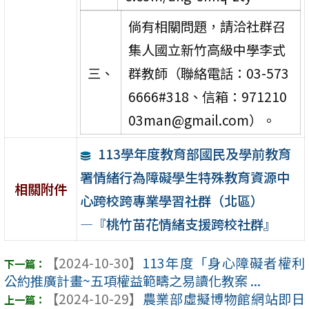
倘有相關問題，請洽社群召
集人國立新竹高級中學李式
三、
群教師（聯絡電話：03-573
6666#318、信箱：971210
03man@gmail.com）。
113學年度教育部國民及學前教育
署情緒行為障礙學生特殊教育資源中
相關附件
心跨校跨專業學習社群（北區）
―『桃竹苗花情緒支援跨校社群』
【2024-10-30】
113年度「身心障礙者權利
公約推廣計畫~五項權益範疇之易讀化教案 ...
【2024-10-29】
農業部虛擬博物館網站即日