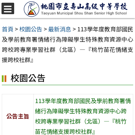
跳
至
選
單
主
首頁
>
校園公告
>
最新消息
>
113學年度教育部國民
要
及學前教育署情緒行為障礙學生特殊教育資源中心
內
跨校跨專業學習社群（北區）―『桃竹苗花情緒支
容
援跨校社群』
區
校園公告
113學年度教育部國民及學前教育署情
緒行為障礙學生特殊教育資源中心跨
公告主旨
校跨專業學習社群（北區）―『桃竹
苗花情緒支援跨校社群』