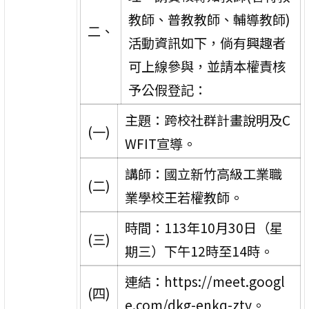
教師、普教教師、輔導教師)
二、
活動資訊如下，倘有興趣者
可上線參與，並請本權責核
予公假登記：
主題：跨校社群計畫說明及C
(一)
WFIT宣導。
講師：國立新竹高級工業職
(二)
業學校王若權教師。
時間：113年10月30日（星
(三)
期三）下午12時至14時。
連結：https://meet.googl
(四)
e.com/dkg-enkq-zty。