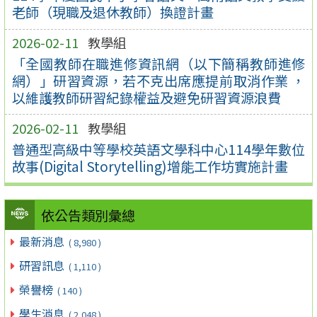
老師（現職及退休教師）換證計畫
2026-02-11
教學組
「全國教師在職進修資訊網（以下簡稱教師進修
網）」研習資源，若不克出席應提前取消作業 ，
以維護教師研習紀錄權益及避免研習資源浪費
2026-02-11
教學組
普通型高級中等學校英語文學科中心114學年數位
故事(Digital Storytelling)增能工作坊實施計畫
依公告類別彙總
最新消息
( 8,980 )
研習訊息
( 1,110 )
榮譽榜
( 140 )
學生消息
( 2,048 )