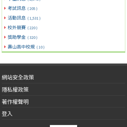
考試訊息
( 205 )
活動訊息
( 1,531 )
校外競賽
( 220 )
獎助學金
( 320 )
壽山高中校規
( 10 )
網站安全政策
隱私權政策
著作權聲明
登入