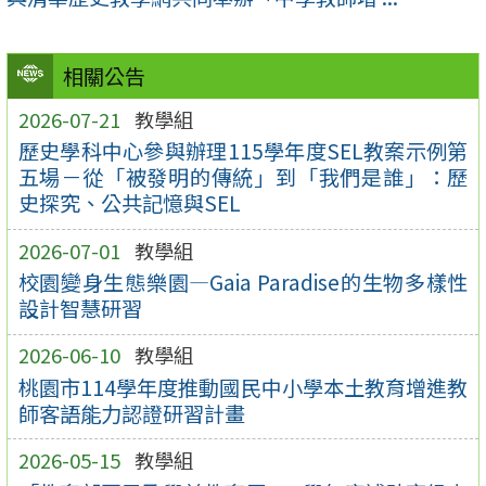
相關公告
2026-07-21
教學組
歷史學科中心參與辦理115學年度SEL教案示例第
五場－從「被發明的傳統」到「我們是誰」：歷
史探究、公共記憶與SEL
2026-07-01
教學組
校園變身生態樂園—Gaia Paradise的生物多樣性
設計智慧研習
2026-06-10
教學組
桃園市114學年度推動國民中小學本土教育增進教
師客語能力認證研習計畫
2026-05-15
教學組