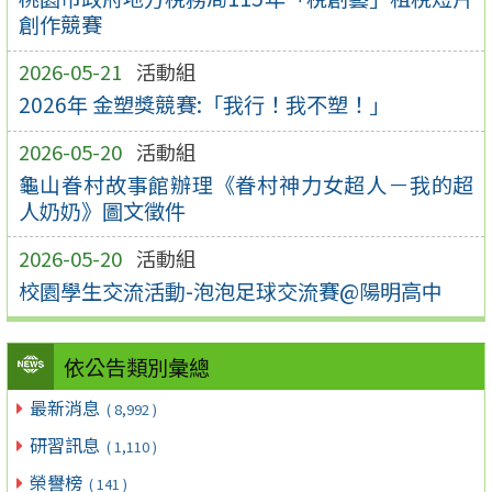
創作競賽
2026-05-21
活動組
2026年 金塑獎競賽:「我行！我不塑！」
2026-05-20
活動組
龜山眷村故事館辦理《眷村神力女超人－我的超
人奶奶》圖文徵件
2026-05-20
活動組
校園學生交流活動-泡泡足球交流賽@陽明高中
依公告類別彙總
最新消息
( 8,992 )
研習訊息
( 1,110 )
榮譽榜
( 141 )