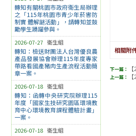
轉知有關桃園市政府衛生局辦理
之「115年桃園市青少年菸害防
制實 體解謎活動」，請轉知並鼓
勵學生踴躍參與。
2026-07-27
衛生組
相關附
轉知：檢送財團法人台灣優良農
產品發展協會辦理115年度專家
帶路看國產豬肉生產流程活動簡
【2
章一案。
【2
2026-07-18
衛生組
轉知：函轉中央研究院辦理115
年度「國家生技研究園區環境教
育中心環境教育課程體驗計畫」
一案。
2026-07-18
衛生組