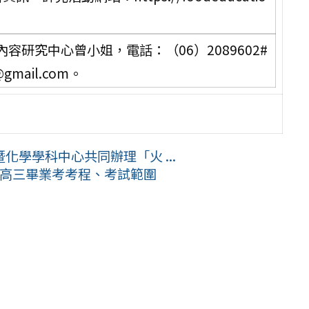
研究中心曾小姐，電話：（06）2089602#
@gmail.com。
學學科中心共同辦理「火 ...
 高三畢業考考程、考試範圍