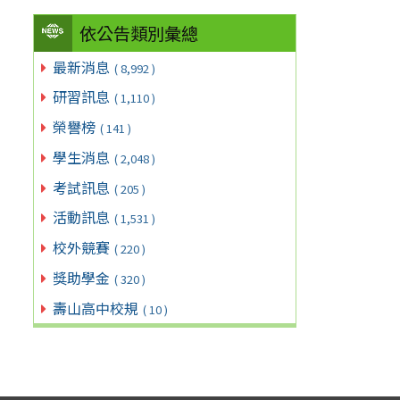
依公告類別彙總
最新消息
( 8,992 )
研習訊息
( 1,110 )
榮譽榜
( 141 )
學生消息
( 2,048 )
考試訊息
( 205 )
活動訊息
( 1,531 )
校外競賽
( 220 )
獎助學金
( 320 )
壽山高中校規
( 10 )