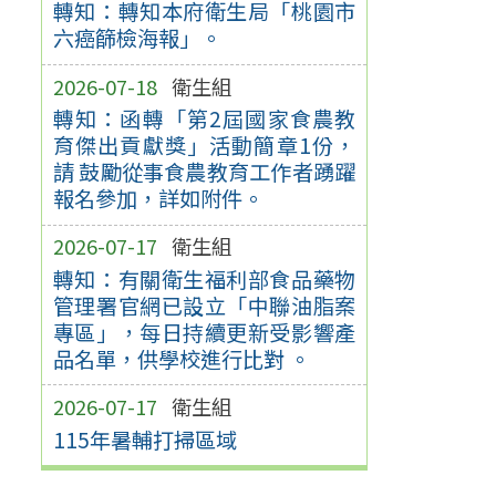
轉知：轉知本府衛生局「桃園市
六癌篩檢海報」。
2026-07-18
衛生組
轉知：函轉「第2屆國家食農教
育傑出貢獻獎」活動簡章1份，
請 鼓勵從事食農教育工作者踴躍
報名參加，詳如附件。
2026-07-17
衛生組
轉知：有關衛生福利部食品藥物
管理署官網已設立「中聯油脂案
專區」，每日持續更新受影響產
品名單，供學校進行比對 。
2026-07-17
衛生組
115年暑輔打掃區域