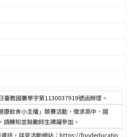
臺教國署學字第1130037919號函辦理。
健康飲食小主播」競賽活動，徵求高中、國
，請轉知並鼓勵師生踴躍參加。
見活動網站：https://foodeducatio