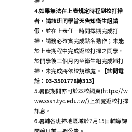
掃。
4.
如果無法在上表規定時程到校打掃
者，請該班同學當天告知衛生組請
假
，並在上表任一時間擇期完成打
掃，請務必確實完成點名動作；未能
於上表期程中完成返校打掃之同學，
於開學後三個月內至衛生組完成補打
掃，未完成將依校規懲處。
【詢問電
話：03-3501778轉313】
5.暑假期間亦可於本校網頁(https://w
ww.sssh.tyc.edu.tw/)上瀏覽返校打掃
訊息。
6.暑輔各班掃地區域於7月15日輔導課
開始日前一週公告。