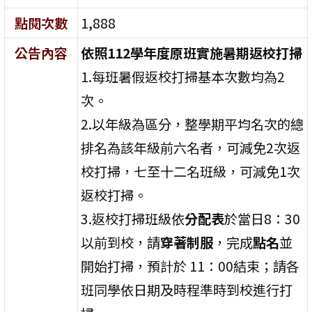
點閱次數
1,888
公告內容
依照112學年度原班實施暑期返校打掃
1.每班暑假返校打掃基本次數均為2
次。
2.以年級為區分，整學期平均名次的總
排名為該年級前六名者，可減免2次返
校打掃，七至十二名班級，可減免1次
返校打掃。
3.返校打掃班級依
分配表
於當日8：30
以前到校，請
穿著制服
，完成
點名
並
開始打掃，預計於 11：00結束；請各
班同學依日期及時程準時到校進行打