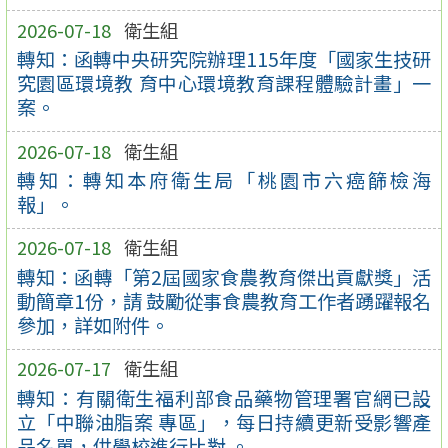
2026-07-18
衛生組
轉知：函轉中央研究院辦理115年度「國家生技研
究園區環境教 育中心環境教育課程體驗計畫」一
案。
2026-07-18
衛生組
轉知：轉知本府衛生局「桃園市六癌篩檢海
報」。
2026-07-18
衛生組
轉知：函轉「第2屆國家食農教育傑出貢獻獎」活
動簡章1份，請 鼓勵從事食農教育工作者踴躍報名
參加，詳如附件。
2026-07-17
衛生組
轉知：有關衛生福利部食品藥物管理署官網已設
立「中聯油脂案 專區」，每日持續更新受影響產
品名單，供學校進行比對 。