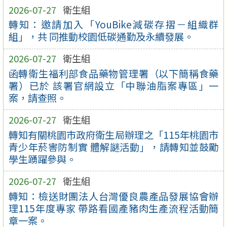
2026-07-27
衛生組
轉知：邀請加入「YouBike減碳存摺－組織群
組」，共 同推動校園低碳通勤及永續發展。
2026-07-27
衛生組
函轉衛生福利部食品藥物管理署（以下簡稱食藥
署）已於 該署官網設立「中聯油脂案專區」一
案，請查照。
2026-07-27
衛生組
轉知有關桃園市政府衛生局辦理之「115年桃園市
青少年菸害防制實 體解謎活動」，請轉知並鼓勵
學生踴躍參與。
2026-07-27
衛生組
轉知：檢送財團法人台灣優良農產品發展協會辦
理115年度專家 帶路看國產豬肉生產流程活動簡
章一案。