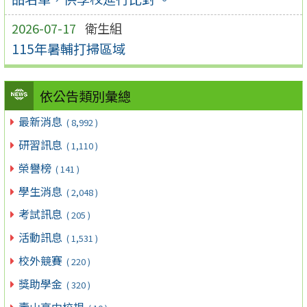
2026-07-17
衛生組
115年暑輔打掃區域
依公告類別彙總
最新消息
( 8,992 )
研習訊息
( 1,110 )
榮譽榜
( 141 )
學生消息
( 2,048 )
考試訊息
( 205 )
活動訊息
( 1,531 )
校外競賽
( 220 )
獎助學金
( 320 )
壽山高中校規