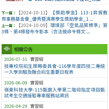
【2024-10-11】
【獎助學金】113-1昇貿教
育事務基金會_優秀暨清寒學生獎助學金_1 ...
【2024-10-09】
環境部「空氣品質標準」第
3條、第4條發布令影本（含法規命令條文 ...
相關公告
2026-07-31
實習組
技專校院招生策略委員會-116學年度四技二專統
一入學測驗及聯合招生重要日程表
2026-06-09
實習組
嶺東科技大學-115甄選入學第二階段指定項目甄
試考生交通接駁專車服務站資訊
2026-04-29
實習組