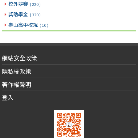
校外競賽
( 220 )
獎助學金
( 320 )
壽山高中校規
( 10 )
網站安全政策
隱私權政策
著作權聲明
登入