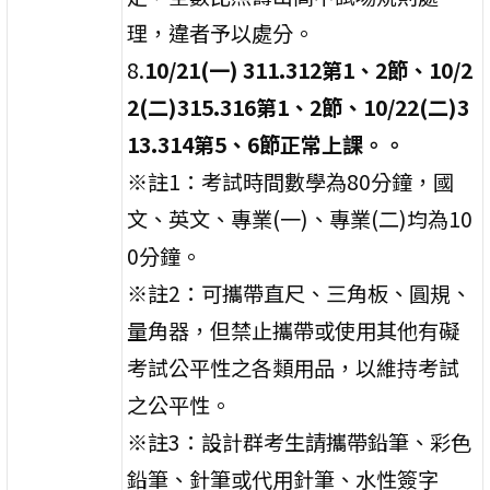
理，違者予以處分。
8.
10/21(一) 311.312第1、2節、10/2
2(二)315.316第1、2節、10/22(二)3
13.314第5、6節正常上課。
。
※註1：考試時間數學為80分鐘，國
文、英文、專業(一)、專業(二)均為10
0分鐘。
※註2：可攜帶直尺、三角板、圓規、
量角器，但禁止攜帶或使用其他有礙
考試公平性之各類用品，以維持考試
之公平性。
※註3：設計群考生請攜帶鉛筆、彩色
鉛筆、針筆或代用針筆、水性簽字