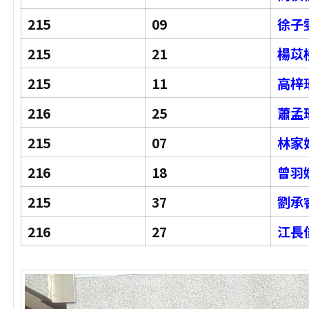
215
09
徐子
215
21
楊苡
215
11
高梓
216
25
蕭孟
215
07
林家
216
18
曾羽
215
37
劉承
216
27
江長