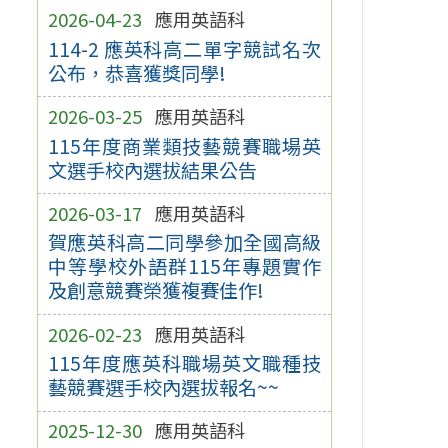
2026-04-23
應用英語科
114-2 應英科高二單字競試名次
公布，恭喜獲獎同學!
2026-03-25
應用英語科
115年度商業類技藝競賽職場英
文選手校內選拔結果公告
2026-03-17
應用英語科
賀應英科高二同學參加全國高級
中等學校外語群115年專題實作
及創意競賽榮獲複賽佳作!
2026-02-23
應用英語科
115年度應英科職場英文職種技
藝競賽選手校內選拔報名~~
2025-12-30
應用英語科