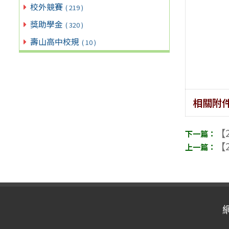
校外競賽
( 219 )
獎助學金
( 320 )
壽山高中校規
( 10 )
相關附
【2
【2