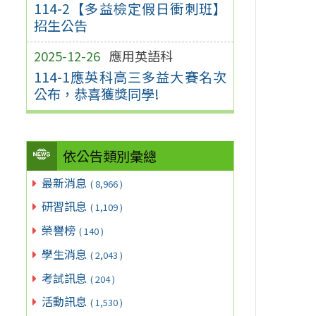
114-2【多益檢定假日衝刺班】
招生公告
2025-12-26
應用英語科
114-1應英科高三多益大賽名次
公布，恭喜獲獎同學!
依公告類別彙總
最新消息
( 8,966 )
研習訊息
( 1,109 )
榮譽榜
( 140 )
學生消息
( 2,043 )
考試訊息
( 204 )
活動訊息
( 1,530 )