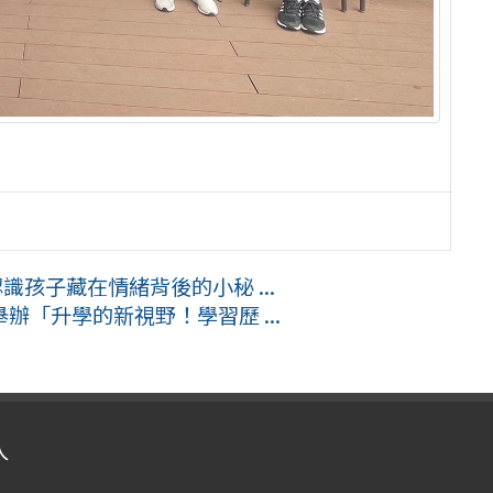
識孩子藏在情緒背後的小秘 ...
「升學的新視野！學習歷 ...
入