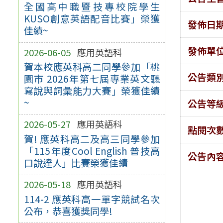
全國高中職暨技專校院學生
KUSO創意英語配音比賽」榮獲
發佈日
佳績~
發佈單
2026-06-05
應用英語科
賀本校應英科高二同學參加「桃
公告類
園市 2026年第七屆專業英文聽
寫說與詞彙能力大賽」榮獲佳績
~
公告等
2026-05-27
應用英語科
點閱次
賀! 應英科高二及高三同學參加
「115年度Cool English 普技高
公告內
口說達人」比賽榮獲佳績
2026-05-18
應用英語科
114-2 應英科高一單字競試名次
公布，恭喜獲獎同學!