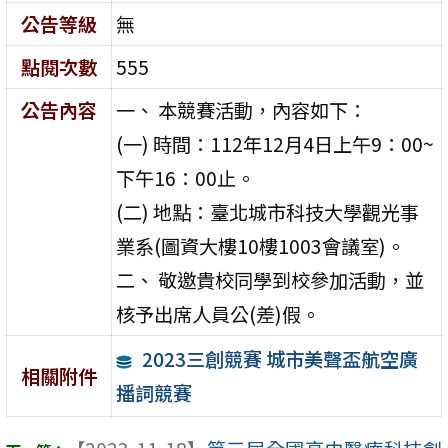
公告等級
無
點閱次數
555
公告內容
一、 本競賽活動，內容如下：
(一) 時間：112年12月4日上午9：00~
下午16：00止。
(二) 地點：臺北城市科技大學觀光事
業系(圖資大樓10樓1003會議室)。
二、 敬邀貴校同學到校參加活動，並
核予出席人員公(差)假。
2023三創競賽 城市美聲盃航空廣
相關附件
播詞競賽