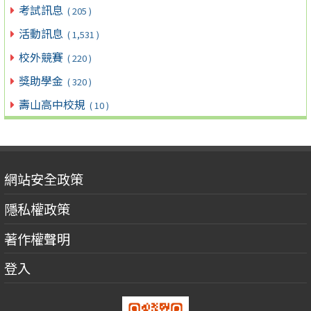
考試訊息
( 205 )
活動訊息
( 1,531 )
校外競賽
( 220 )
獎助學金
( 320 )
壽山高中校規
( 10 )
網站安全政策
隱私權政策
著作權聲明
登入