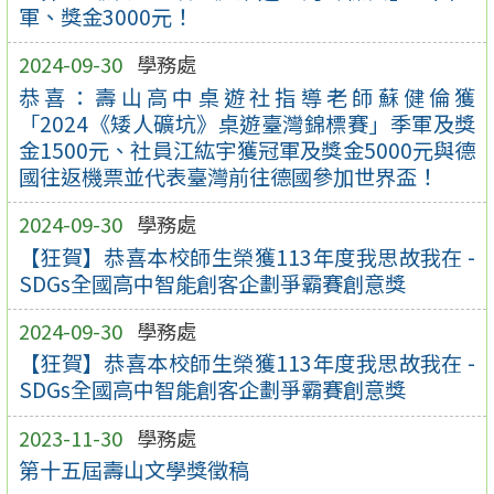
軍、獎金3000元！
2024-09-30
學務處
恭喜：壽山高中桌遊社指導老師蘇健倫獲
「2024《矮人礦坑》桌遊臺灣錦標賽」季軍及獎
金1500元、社員江紘宇獲冠軍及獎金5000元與德
國往返機票並代表臺灣前往德國參加世界盃！
2024-09-30
學務處
【狂賀】恭喜本校師生榮獲113年度我思故我在 -
SDGs全國高中智能創客企劃爭霸賽創意獎
2024-09-30
學務處
【狂賀】恭喜本校師生榮獲113年度我思故我在 -
SDGs全國高中智能創客企劃爭霸賽創意獎
2023-11-30
學務處
第十五屆壽山文學獎徵稿