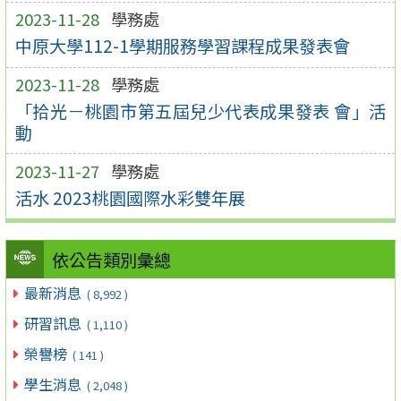
2023-11-28
學務處
中原大學112-1學期服務學習課程成果發表會
2023-11-28
學務處
「拾光－桃園市第五屆兒少代表成果發表 會」活
動
2023-11-27
學務處
活水 2023桃園國際水彩雙年展
依公告類別彙總
最新消息
( 8,992 )
研習訊息
( 1,110 )
榮譽榜
( 141 )
學生消息
( 2,048 )