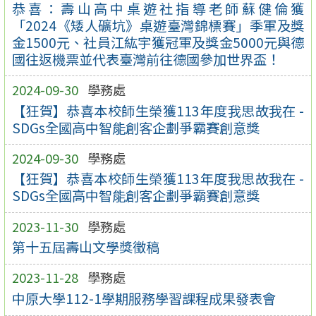
恭喜：壽山高中桌遊社指導老師蘇健倫獲
「2024《矮人礦坑》桌遊臺灣錦標賽」季軍及獎
金1500元、社員江紘宇獲冠軍及獎金5000元與德
國往返機票並代表臺灣前往德國參加世界盃！
2024-09-30
學務處
【狂賀】恭喜本校師生榮獲113年度我思故我在 -
SDGs全國高中智能創客企劃爭霸賽創意獎
2024-09-30
學務處
【狂賀】恭喜本校師生榮獲113年度我思故我在 -
SDGs全國高中智能創客企劃爭霸賽創意獎
2023-11-30
學務處
第十五屆壽山文學獎徵稿
2023-11-28
學務處
中原大學112-1學期服務學習課程成果發表會