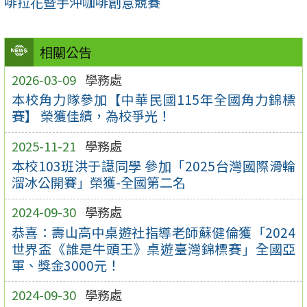
啡拉花暨手沖咖啡創意競賽
相關公告
2026-03-09
學務處
本校角力隊參加【中華民國115年全國角力錦標
賽】 榮獲佳績，為校爭光！
2025-11-21
學務處
本校103班洪于譿同學 參加「2025台灣國際滑輪
溜冰公開賽」榮獲-全國第二名
2024-09-30
學務處
恭喜：壽山高中桌遊社指導老師蘇健倫獲「2024
世界盃《誰是牛頭王》桌遊臺灣錦標賽」全國亞
軍、獎金3000元！
2024-09-30
學務處