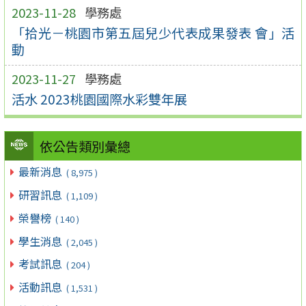
2023-11-28
學務處
「拾光－桃園市第五屆兒少代表成果發表 會」活
動
2023-11-27
學務處
活水 2023桃園國際水彩雙年展
依公告類別彙總
最新消息
( 8,975 )
研習訊息
( 1,109 )
榮譽榜
( 140 )
學生消息
( 2,045 )
考試訊息
( 204 )
活動訊息
( 1,531 )