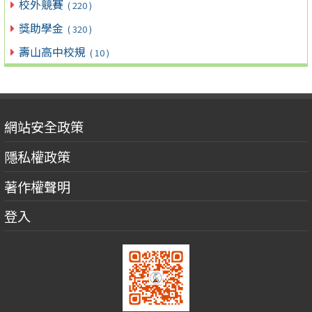
校外競賽
( 220 )
獎助學金
( 320 )
壽山高中校規
( 10 )
網站安全政策
隱私權政策
著作權聲明
登入