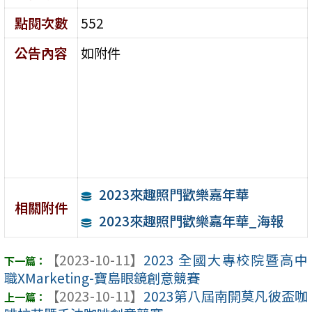
點閱次數
552
公告內容
如附件
2023來趣照門歡樂嘉年華
相關附件
2023來趣照門歡樂嘉年華_海報
【2023-10-11】
2023 全國大專校院暨高中
職XMarketing-寶島眼鏡創意競賽
【2023-10-11】
2023第八屆南開莫凡彼盃咖