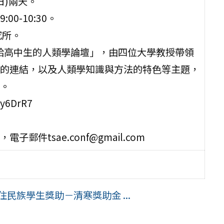
日)兩天。
0-10:30。
究所。
 給高中生的人類學論壇」，由四位大學教授帶領
的連結，以及人類學知識與方法的特色等主題，
。
y6DrR7
郵件tsae.conf@gmail.com
民族學生獎助－清寒獎助金 ...