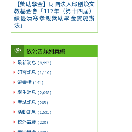
【獎助學金】財團法人邱創煥文
教基金會「112年（第十四屆）
績優清寒孝親獎助學金實施辦
法」
依公告類別彙總
最新消息
( 8,992 )
研習訊息
( 1,110 )
榮譽榜
( 141 )
學生消息
( 2,048 )
考試訊息
( 205 )
活動訊息
( 1,531 )
校外競賽
( 220 )
獎助學金