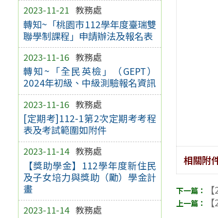
2023-11-21
教務處
轉知~「桃園市112學年度臺瑞雙
聯學制課程」申請辦法及報名表
2023-11-16
教務處
轉知~「全民英檢」（GEPT）
2024年初級、中級測驗報名資訊
2023-11-16
教務處
[定期考]112-1第2次定期考考程
表及考試範圍如附件
2023-11-14
教務處
相關附
【獎助學金】112學年度新住民
及子女培力與獎助（勵）學金計
畫
【2
【2
2023-11-14
教務處