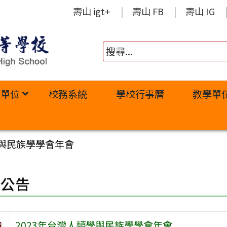
壽山 igt+
壽山 FB
壽山 IG
政單位
校務系統
學校行事曆
教學單
學與民族學學會年會
園公告
旨
2023年台灣人類學與民族學學會年會