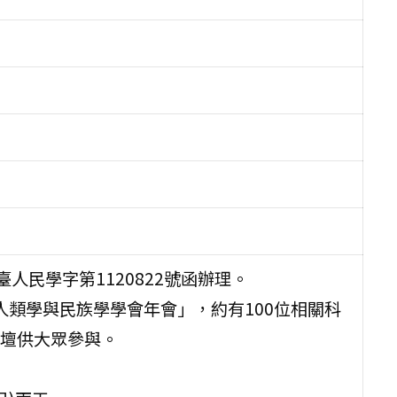
臺人民學字第1120822號函辦理。
灣人類學與民族學學會年會」，約有100位相關科
壇供大眾參與。