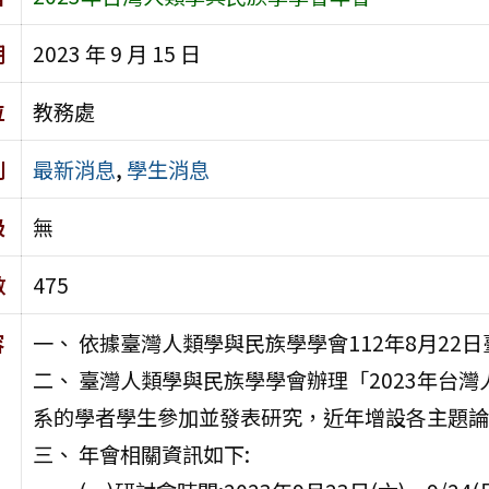
期
2023 年 9 月 15 日
位
教務處
別
最新消息
,
學生消息
級
無
數
475
容
一、 依據臺灣人類學與民族學學會112年8月22日
二、 臺灣人類學與民族學學會辦理「2023年台
系的學者學生參加並發表研究，近年增設各主題論
三、 年會相關資訊如下: