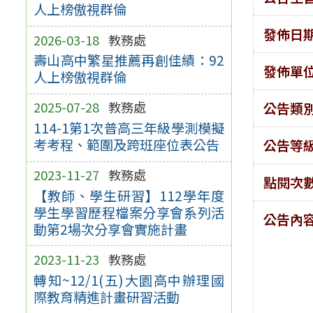
人上榜傲視群倫
發佈日
2026-03-18
教務處
壽山高中繁星推薦再創佳績：92
發佈單
人上榜傲視群倫
2025-07-28
教務處
公告類
114-1第1次普高三年級學測模擬
考考程、範圍及跨班座位表公告
公告等
2023-11-27
教務處
點閱次
【教師、學生研習】112學年度
學生學習歷程檔案分享會系列活
公告內
動第2場次分享會實施計畫
2023-11-23
教務處
轉知~12/1(五)大園高中辦理國
際教育精進計畫研習活動