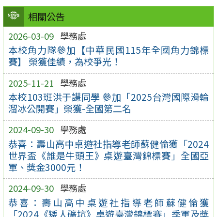
相關公告
2026-03-09
學務處
本校角力隊參加【中華民國115年全國角力錦標
賽】 榮獲佳績，為校爭光！
2025-11-21
學務處
本校103班洪于譿同學 參加「2025台灣國際滑輪
溜冰公開賽」榮獲-全國第二名
2024-09-30
學務處
恭喜：壽山高中桌遊社指導老師蘇健倫獲「2024
世界盃《誰是牛頭王》桌遊臺灣錦標賽」全國亞
軍、獎金3000元！
2024-09-30
學務處
恭喜：壽山高中桌遊社指導老師蘇健倫獲
「2024《矮人礦坑》桌遊臺灣錦標賽」季軍及獎