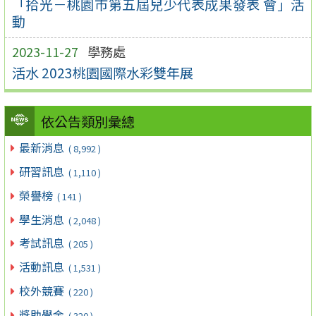
「拾光－桃園市第五屆兒少代表成果發表 會」活
動
2023-11-27
學務處
活水 2023桃園國際水彩雙年展
依公告類別彙總
最新消息
( 8,992 )
研習訊息
( 1,110 )
榮譽榜
( 141 )
學生消息
( 2,048 )
考試訊息
( 205 )
活動訊息
( 1,531 )
校外競賽
( 220 )
獎助學金
( 320 )