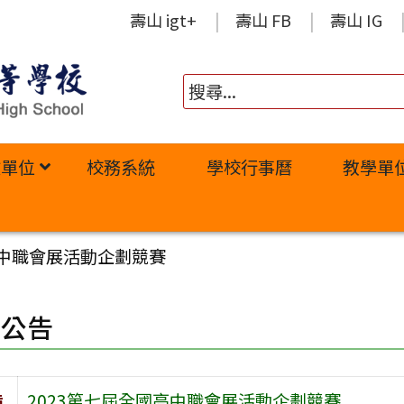
壽山 igt+
壽山 FB
壽山 IG
政單位
校務系統
學校行事曆
教學單
高中職會展活動企劃競賽
園公告
旨
2023第七屆全國高中職會展活動企劃競賽