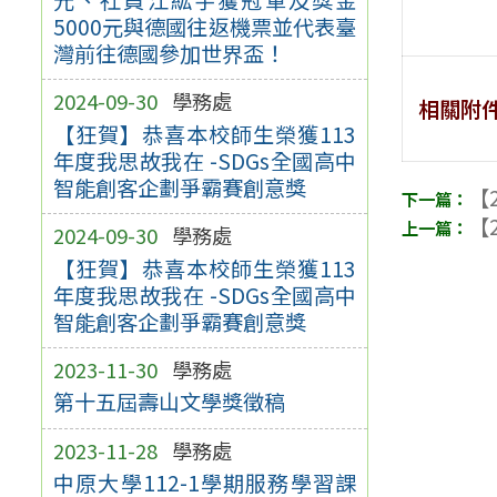
5000元與德國往返機票並代表臺
灣前往德國參加世界盃！
2024-09-30
學務處
相關附
【狂賀】恭喜本校師生榮獲113
年度我思故我在 -SDGs全國高中
智能創客企劃爭霸賽創意獎
【2
【2
2024-09-30
學務處
【狂賀】恭喜本校師生榮獲113
年度我思故我在 -SDGs全國高中
智能創客企劃爭霸賽創意獎
2023-11-30
學務處
第十五屆壽山文學獎徵稿
2023-11-28
學務處
中原大學112-1學期服務學習課