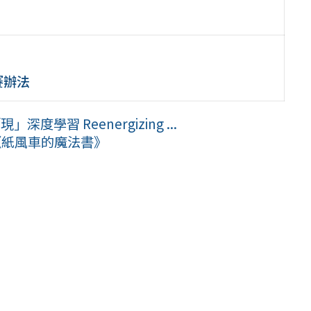
賽辦法
學習 Reenergizing ...
《紙風車的魔法書》