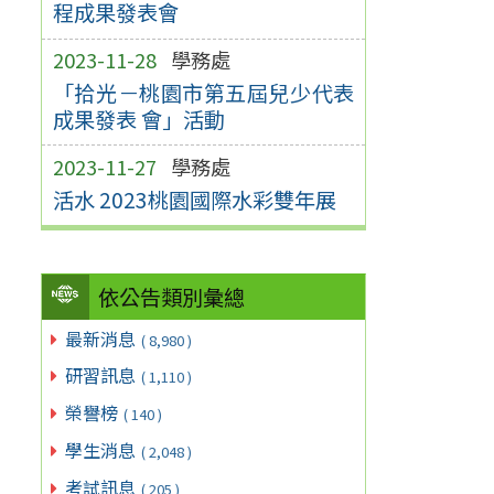
程成果發表會
2023-11-28
學務處
「拾光－桃園市第五屆兒少代表
成果發表 會」活動
2023-11-27
學務處
活水 2023桃園國際水彩雙年展
依公告類別彙總
最新消息
( 8,980 )
研習訊息
( 1,110 )
榮譽榜
( 140 )
學生消息
( 2,048 )
考試訊息
( 205 )