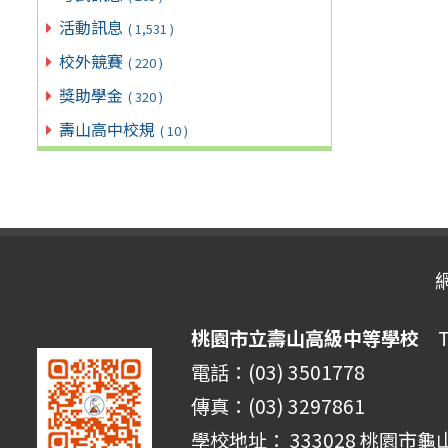
活動訊息
( 1,531 )
校外競賽
( 220 )
獎助學金
( 320 )
壽山高中校規
( 10 )
桃園市立壽山高級中等學校
Ta
電話：(03) 3501778
傳真：(03) 3297861
學校地址： 333028 桃園市龜