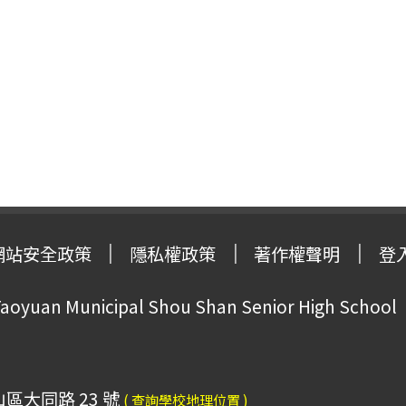
網站安全政策
隱私權政策
著作權聲明
登
oyuan Municipal Shou Shan Senior High School
山區大同路 23 號
( 查詢學校地理位置 )