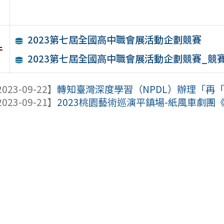
2023第七屆全國高中職會展活動企劃競賽
件
2023第七屆全國高中職會展活動企劃競賽_競
023-09-22】
轉知臺灣深度學習（NPDL）辦理「再「現」深度
023-09-21】
2023桃園藝術巡演平鎮場-紙風車劇團