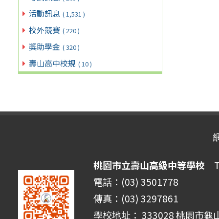
活動訊息
( 1,531 )
校外競賽
( 220 )
獎助學金
( 320 )
壽山高中校規
( 10 )
桃園市立壽山高級中等學校
Ta
電話：(03) 3501778
傳真：(03) 3297861
學校地址： 333028 桃園市龜