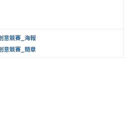
創意競賽_海報
創意競賽_簡章