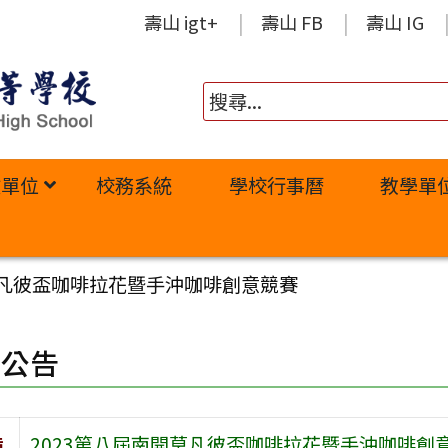
壽山 igt+
壽山 FB
壽山 IG
政單位
校務系統
學校行事曆
教學單
莫凡彼盃咖啡拉花暨手沖咖啡創意競賽
園公告
旨
2023第八屆南開莫凡彼盃咖啡拉花暨手沖咖啡創