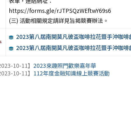
表單，連結網址：
https://forms.gle/rJTPSQzWEftwY69s6
(三) 活動相關規定請詳見旨揭競賽辦法。
2023第八屆南開莫凡彼盃咖啡拉花暨手沖咖啡
件
2023第八屆南開莫凡彼盃咖啡拉花暨手沖咖啡
023-10-11】
2023來趣照門歡樂嘉年華
023-10-11】
112年度金融知識線上競賽活動