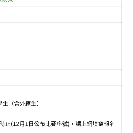
學生（含外籍生）
17時止(12月1日公布比賽序號)，請上網填寫報名