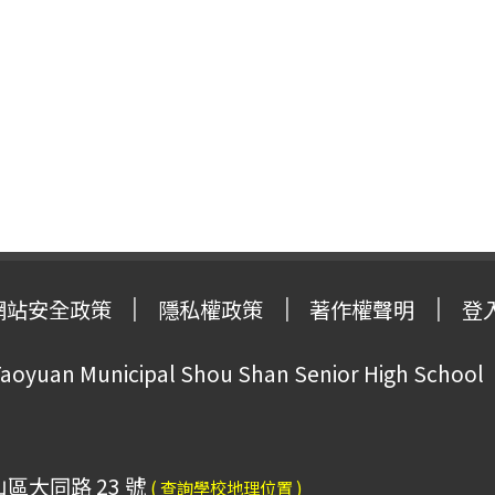
網站安全政策
隱私權政策
著作權聲明
登
oyuan Municipal Shou Shan Senior High School
山區大同路 23 號
( 查詢學校地理位置 )