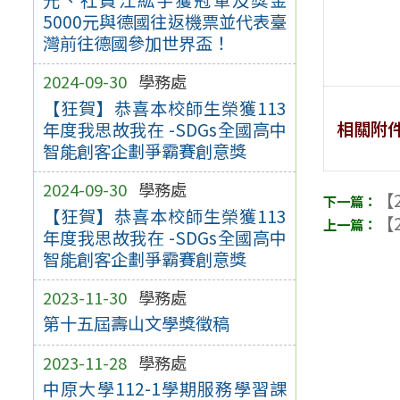
5000元與德國往返機票並代表臺
灣前往德國參加世界盃！
2024-09-30
學務處
【狂賀】恭喜本校師生榮獲113
相關附
年度我思故我在 -SDGs全國高中
智能創客企劃爭霸賽創意獎
2024-09-30
學務處
【2
【狂賀】恭喜本校師生榮獲113
【2
年度我思故我在 -SDGs全國高中
智能創客企劃爭霸賽創意獎
2023-11-30
學務處
第十五屆壽山文學獎徵稿
2023-11-28
學務處
中原大學112-1學期服務學習課