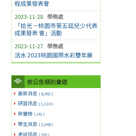
程成果發表會
2023-11-28
學務處
「拾光－桃園市第五屆兒少代表
成果發表 會」活動
2023-11-27
學務處
活水 2023桃園國際水彩雙年展
依公告類別彙總
最新消息
( 8,992 )
研習訊息
( 1,110 )
榮譽榜
( 141 )
學生消息
( 2,048 )
考試訊息
( 205 )