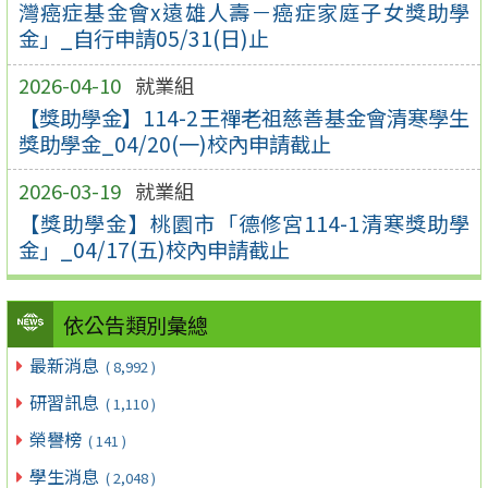
灣癌症基金會x遠雄人壽－癌症家庭子女獎助學
金」_自行申請05/31(日)止
2026-04-10
就業組
【獎助學金】114-2王禪老祖慈善基金會清寒學生
獎助學金_04/20(一)校內申請截止
2026-03-19
就業組
【獎助學金】桃園市「德修宮114-1清寒獎助學
金」_04/17(五)校內申請截止
依公告類別彙總
最新消息
( 8,992 )
研習訊息
( 1,110 )
榮譽榜
( 141 )
學生消息
( 2,048 )