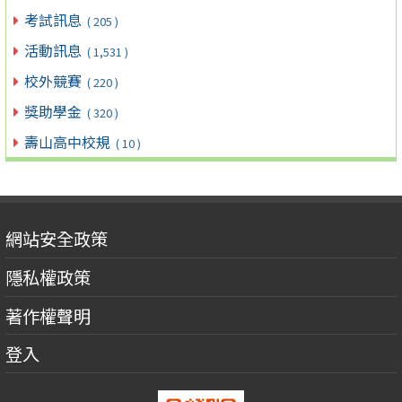
考試訊息
( 205 )
活動訊息
( 1,531 )
校外競賽
( 220 )
獎助學金
( 320 )
壽山高中校規
( 10 )
網站安全政策
隱私權政策
著作權聲明
登入