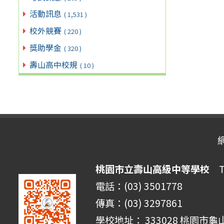
活動訊息
( 1,531 )
校外競賽
( 220 )
獎助學金
( 320 )
壽山高中校規
( 10 )
桃園市立壽山高級中等學校
Ta
電話：(03) 3501778
傳真：(03) 3297861
學校地址： 333028 桃園市龜