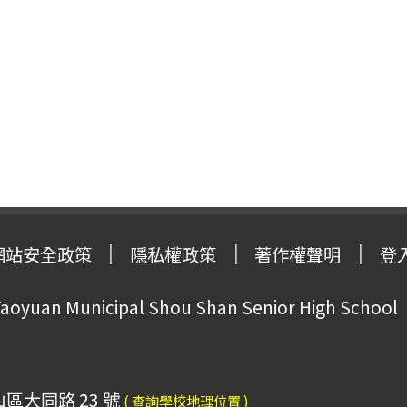
網站安全政策
隱私權政策
著作權聲明
登
oyuan Municipal Shou Shan Senior High School
山區大同路 23 號
( 查詢學校地理位置 )