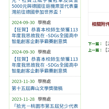
5000元與德國往返機票並代表臺
灣前往德國參加世界盃！
2024-09-30
學務處
相關附
【狂賀】恭喜本校師生榮獲113
年度我思故我在 -SDGs全國高中
智能創客企劃爭霸賽創意獎
【2
【2
2024-09-30
學務處
【狂賀】恭喜本校師生榮獲113
年度我思故我在 -SDGs全國高中
智能創客企劃爭霸賽創意獎
2023-11-30
學務處
第十五屆壽山文學獎徵稿
2023-11-28
學務處
「拾光－桃園市第五屆兒少代表