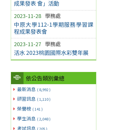
成果發表 會」活動
2023-11-28
學務處
中原大學112-1學期服務學習課
程成果發表會
2023-11-27
學務處
活水 2023桃園國際水彩雙年展
依公告類別彙總
最新消息
( 8,992 )
研習訊息
( 1,110 )
榮譽榜
( 141 )
學生消息
( 2,048 )
考試訊息
( 205 )