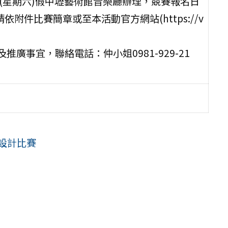
日(星期六)假中壢藝術館音樂廳辦理，競賽報名日
附件比賽簡章或至本活動官方網站(https://v
事宜，聯絡電話：仲小姐0981-929-21
電設計比賽