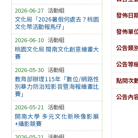
2026-06-27
活動組
發佈日
文化局「2026暑假何處去？桃園
文化幣活動報馬仔」
發佈單
2026-06-10
活動組
公告類
桃園文化局 閩南文化創意繪畫大
賽
公告等
2026-05-30
活動組
教育部辦理115年「數位/網路性
點閱次
別暴力防治短影音暨海報繪畫比
賽」
公告內
2026-05-21
活動組
開南大學 多元文化新映像影展
+攝影競賽
2026-05-21
活動組