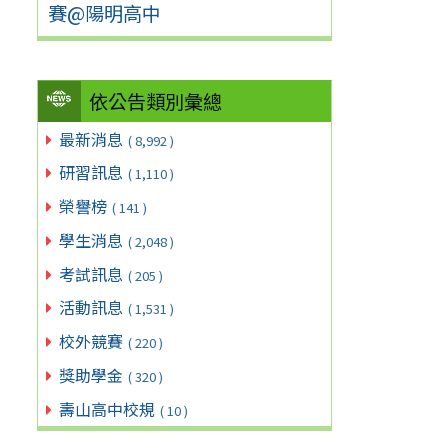
賽@陽明高中
依公告類別彙總
最新消息
( 8,992 )
研習訊息
( 1,110 )
榮譽榜
( 141 )
學生消息
( 2,048 )
考試訊息
( 205 )
活動訊息
( 1,531 )
校外競賽
( 220 )
獎助學金
( 320 )
壽山高中校規
( 10 )