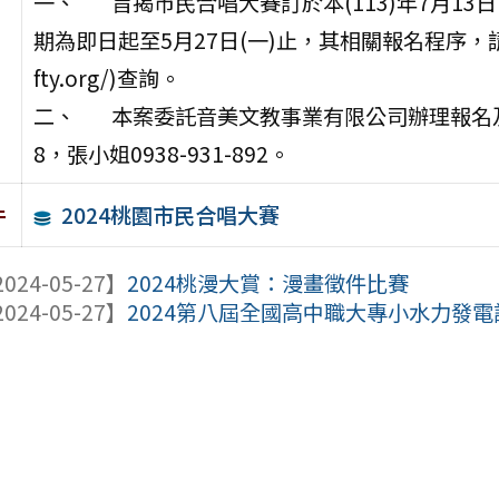
一、 旨揭市民合唱大賽訂於本(113)年7月13
期為即日起至5月27日(一)止，其相關報名程序，請依
fty.org/)查詢。
二、 本案委託音美文教事業有限公司辦理報名及推廣
8，張小姐0938-931-892。
2024桃園市民合唱大賽
件
024-05-27】
2024桃漫大賞：漫畫徵件比賽
024-05-27】
2024第八屆全國高中職大專小水力發