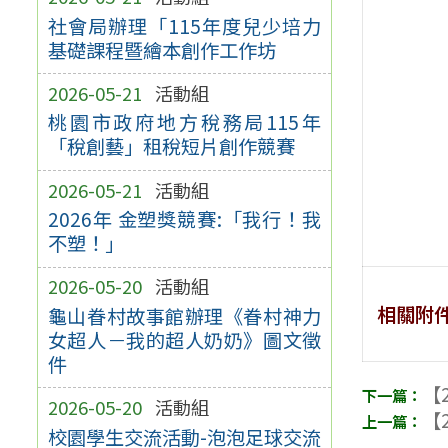
社會局辦理「115年度兒少培力
基礎課程暨繪本創作工作坊
2026-05-21
活動組
桃園市政府地方稅務局115年
「稅創藝」租稅短片創作競賽
2026-05-21
活動組
2026年 金塑獎競賽:「我行！我
不塑！」
2026-05-20
活動組
相關附
龜山眷村故事館辦理《眷村神力
女超人－我的超人奶奶》圖文徵
件
【2
2026-05-20
活動組
【2
校園學生交流活動-泡泡足球交流