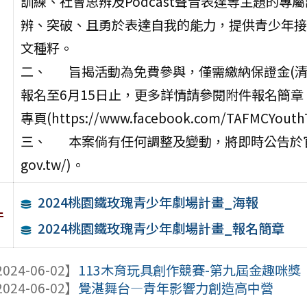
訓練、社會思辨及Podcast聲音表達等主題的
辨、突破、且勇於表達自我的能力，提供青少年接
文種籽。
二、 旨揭活動為免費參與，僅需繳納保證金(清
報名至6月15日止，更多詳情請參閱附件報名簡
專頁(https://www.facebook.com/TAFMCYouth
三、 本案倘有任何調整及變動，將即時公告於官方臉書專
gov.tw/)。
2024桃園鐵玫瑰青少年劇場計畫_海報
件
2024桃園鐵玫瑰青少年劇場計畫_報名簡章
024-06-02】
113木育玩具創作競賽-第九屆金趣咪獎
024-06-02】
覺湛舞台—青年影響力創造高中營