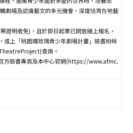
專屬課程，邀集青少年面對多變的世界時，培養思
觸劇場及認識藝文的多元機會，深度培育在地藝
寒證明者免)，且於即日起業已開放線上報名，
章，或上「桃園鐵玫瑰青少年劇場計畫」臉書粉絲
TheatreProject)查詢。
頁及本中心官網(https://www.afmc.