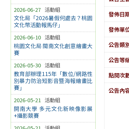
2026-06-27
活動組
發佈日
文化局「2026暑假何處去？桃園
文化幣活動報馬仔」
發佈單
2026-06-10
活動組
公告類
桃園文化局 閩南文化創意繪畫大
賽
公告等
2026-05-30
活動組
教育部辦理115年「數位/網路性
點閱次
別暴力防治短影音暨海報繪畫比
賽」
公告內
2026-05-21
活動組
開南大學 多元文化新映像影展
+攝影競賽
2026-05-21
活動組