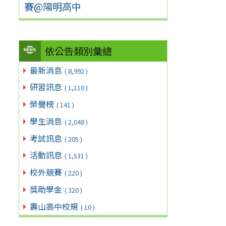
賽@陽明高中
依公告類別彙總
最新消息
( 8,992 )
研習訊息
( 1,110 )
榮譽榜
( 141 )
學生消息
( 2,048 )
考試訊息
( 205 )
活動訊息
( 1,531 )
校外競賽
( 220 )
獎助學金
( 320 )
壽山高中校規
( 10 )