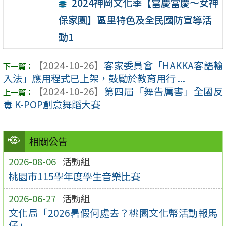
2024神岡文化季【當慶當慶～女神
保家園】區里特色及全民國防宣導活
動1
【2024-10-26】
客家委員會「HAKKA客語輸
入法」應用程式已上架，鼓勵於教育用行 ...
【2024-10-26】
第四屆「舞告厲害」全國反
毒 K-POP創意舞蹈大賽
相關公告
2026-08-06
活動組
桃園市115學年度學生音樂比賽
2026-06-27
活動組
文化局「2026暑假何處去？桃園文化幣活動報馬
仔」