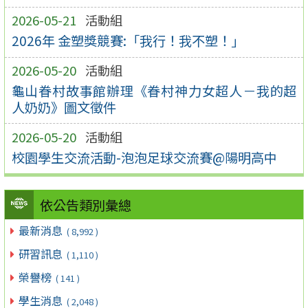
2026-05-21
活動組
2026年 金塑獎競賽:「我行！我不塑！」
2026-05-20
活動組
龜山眷村故事館辦理《眷村神力女超人－我的超
人奶奶》圖文徵件
2026-05-20
活動組
校園學生交流活動-泡泡足球交流賽@陽明高中
依公告類別彙總
最新消息
( 8,992 )
研習訊息
( 1,110 )
榮譽榜
( 141 )
學生消息
( 2,048 )