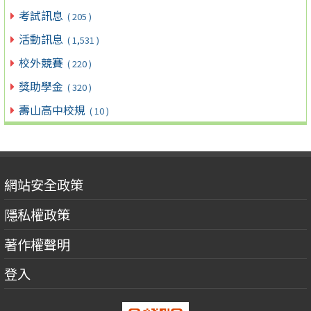
考試訊息
( 205 )
活動訊息
( 1,531 )
校外競賽
( 220 )
獎助學金
( 320 )
壽山高中校規
( 10 )
網站安全政策
隱私權政策
著作權聲明
登入