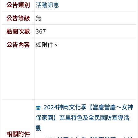
公告類別
活動訊息
公告等級
無
點閱次數
367
公告內容
如附件。
2024神岡文化季【當慶當慶～女神
保家園】區里特色及全民國防宣導活
動
相關附件