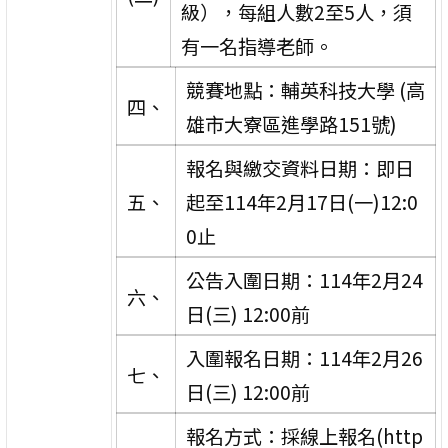
級），每組人數2至5人，須
有一名指導老師。
競賽地點：輔英科技大學 (高
四、
雄市大寮區進學路151號)
報名與繳交資料日期：即日
五、
起至114年2月17日(一)12:0
0止
公告入圍日期：114年2月24
六、
日(三) 12:00前
入圍報名日期：114年2月26
七、
日(三) 12:00前
報名方式：採線上報名(http