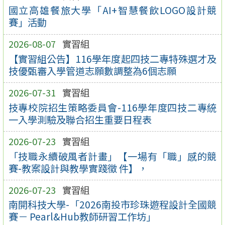
國立高雄餐旅大學「AI+智慧餐飲LOGO設計競
賽」活動
2026-08-07
實習組
【實習組公告】116學年度起四技二專特殊選才及
技優甄審入學管道志願數調整為6個志願
2026-07-31
實習組
技專校院招生策略委員會-116學年度四技二專統
一入學測驗及聯合招生重要日程表
2026-07-23
實習組
「技職永續破風者計畫」【一場有「職」感的競
賽-教案設計與教學實踐徵 件】，
2026-07-23
實習組
南開科技大學-「2026南投市珍珠遊程設計全國競
賽－ Pearl&Hub教師研習工作坊」