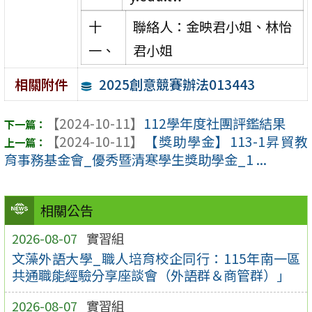
十
聯絡人：金映君小姐、林怡
一、
君小姐
2025創意競賽辦法013443
相關附件
【2024-10-11】
112學年度社團評鑑結果
【2024-10-11】
【獎助學金】113-1昇貿教
育事務基金會_優秀暨清寒學生獎助學金_1 ...
相關公告
2026-08-07
實習組
文藻外語大學_職人培育校企同行：115年南一區
共通職能經驗分享座談會（外語群＆商管群）」
2026-08-07
實習組