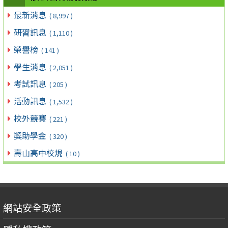
最新消息
( 8,997 )
研習訊息
( 1,110 )
榮譽榜
( 141 )
學生消息
( 2,051 )
考試訊息
( 205 )
活動訊息
( 1,532 )
校外競賽
( 221 )
獎助學金
( 320 )
壽山高中校規
( 10 )
網站安全政策