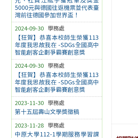
5000元與德國往返機票並代表臺
灣前往德國參加世界盃！
2024-09-30
學務處
【狂賀】恭喜本校師生榮獲113
年度我思故我在 -SDGs全國高中
智能創客企劃爭霸賽創意獎
2024-09-30
學務處
【狂賀】恭喜本校師生榮獲113
年度我思故我在 -SDGs全國高中
智能創客企劃爭霸賽創意獎
2023-11-30
學務處
第十五屆壽山文學獎徵稿
2023-11-28
學務處
中原大學112-1學期服務學習課