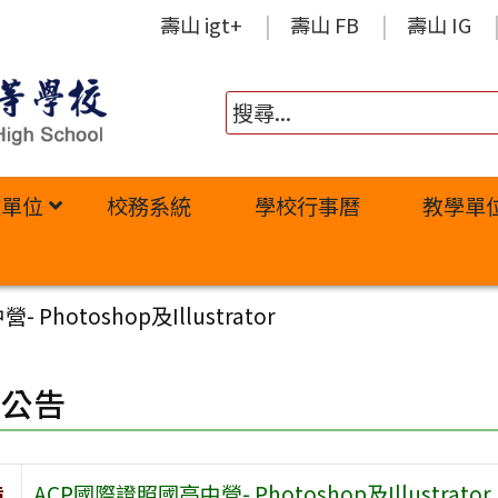
壽山 igt+
壽山 FB
壽山 IG
政單位
校務系統
學校行事曆
教學單
Photoshop及Illustrator
園公告
旨
ACP國際證照國高中營- Photoshop及Illustrator