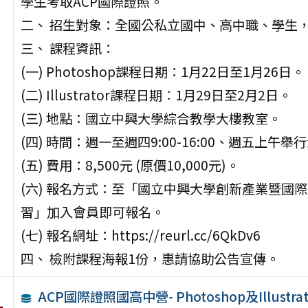
學生考取ACP國際證照。
二、 招生對象：全國公私立國中、高中職、學生
三、 課程資訊：
(一) Photoshop課程日期：1月22日至1月26日。
(二) Illustrator課程日期︰1月29日至2月2日。
(三) 地點：國立中興大學綜合教學大樓教室。
(四) 時間：週一至週四9:00-16:00、週五上午舉
(五) 費用：8,500元 (原價10,000元)。
(六) 報名方式：至「國立中興大學創新產業暨國
習」加入會員即可報名。
(七) 報名網址：https://reurl.cc/6QkDv6
四、 檢附課程海報1份，惠請協助公告宣傳。
ACP國際證照國高中營- Photoshop及Illustrat