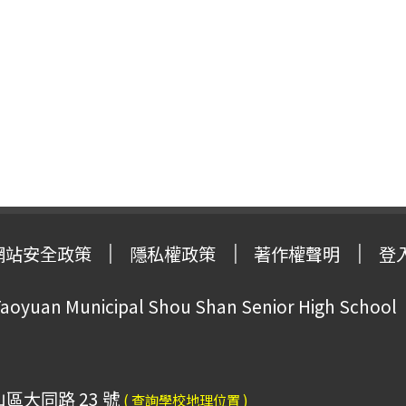
網站安全政策
隱私權政策
著作權聲明
登
oyuan Municipal Shou Shan Senior High School
山區大同路 23 號
( 查詢學校地理位置 )