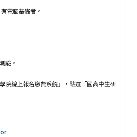
，有電腦基礎者。
行測驗。
際學院線上報名繳費系統」，點選「國高中生研
or