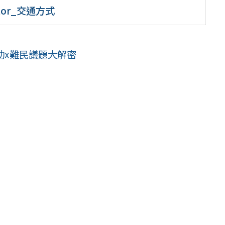
ator_交通方式
援助x難民議題大解密