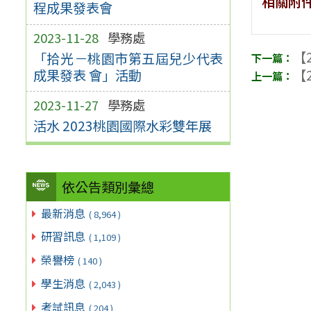
相關附
程成果發表會
2023-11-28
學務處
【2
「拾光－桃園市第五屆兒少代表
成果發表 會」活動
【2
2023-11-27
學務處
活水 2023桃園國際水彩雙年展
依公告類別彙總
最新消息
( 8,964 )
研習訊息
( 1,109 )
榮譽榜
( 140 )
學生消息
( 2,043 )
考試訊息
( 204 )