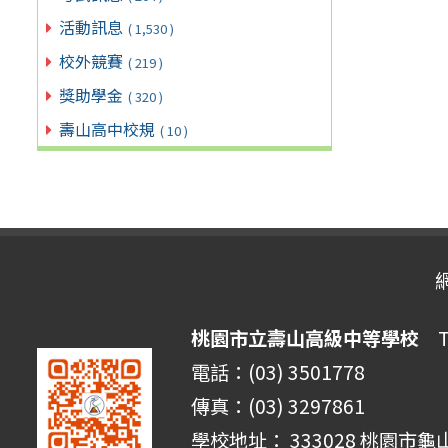
活動訊息
( 1,530 )
校外競賽
( 219 )
獎助學金
( 320 )
壽山高中校規
( 10 )
桃園市立壽山高級中等學校
Ta
電話：(03) 3501778
傳真：(03) 3297861
學校地址： 333028 桃園市龜