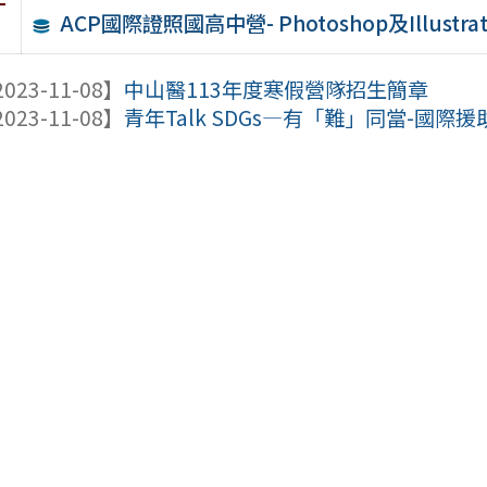
件
ACP國際證照國高中營- Photoshop及Illustr
023-11-08】
中山醫113年度寒假營隊招生簡章
023-11-08】
青年Talk SDGs—有「難」同當-國際