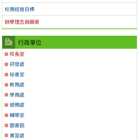
校務經營目標
辦學理念與願景
行政單位
校長室
研發處
秘書室
教務處
學務處
總務處
輔導室
圖書館
實習處