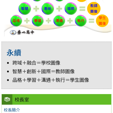
永續
跨域＋融合＝學校圖像
智慧＋創新＋國際＝教師圖像
品格＋學習＋溝通＋執行＝學生圖像
校長室
校長簡介