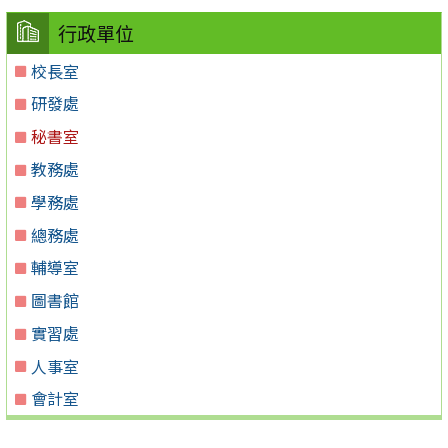
行政單位
校長室
研發處
秘書室
教務處
學務處
總務處
輔導室
圖書館
實習處
人事室
會計室