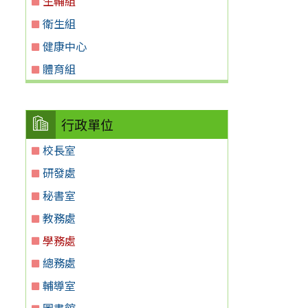
生輔組
衛生組
健康中心
體育組
行政單位
校長室
研發處
秘書室
教務處
學務處
總務處
輔導室
圖書館