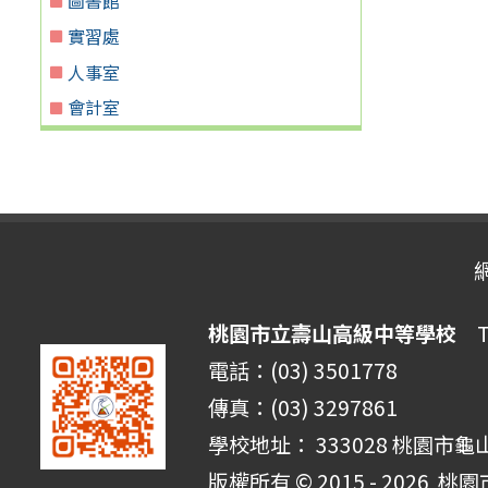
實習處
人事室
會計室
桃園市立壽山高級中等學校
Ta
電話：(03) 3501778
傳真：(03) 3297861
學校地址： 333028 桃園市龜
版權所有 © 2015 - 2026
桃園