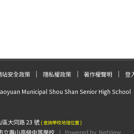
網站安全政策
隱私權政策
著作權聲明
登
oyuan Municipal Shou Shan Senior High School
山區大同路 23 號
( 查詢學校地理位置 )
市立壽山高級中等學校
| Powered by
NetView