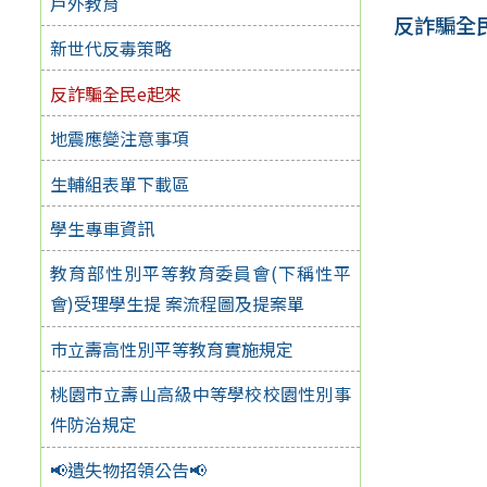
戶外教育
反詐騙全
新世代反毒策略
反詐騙全民e起來
地震應變注意事項
生輔組表單下載區
學生專車資訊
教育部性別平等教育委員會(下稱性平
會)受理學生提 案流程圖及提案單
巿立壽高性別平等教育實施規定
桃園市立壽山高級中等學校校園性別事
件防治規定
📢遺失物招領公告📢