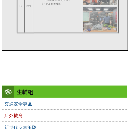
生輔組
交通安全專區
戶外教育
新世代反毒策略