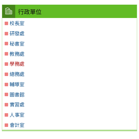
行政單位
校長室
研發處
秘書室
教務處
學務處
總務處
輔導室
圖書館
實習處
人事室
會計室