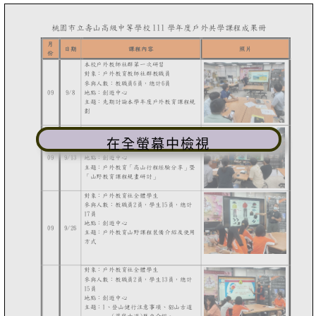
在全螢幕中檢視