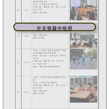
在全螢幕中檢視