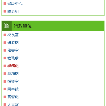
健康中心
體育組
行政單位
校長室
研發處
秘書室
教務處
學務處
總務處
輔導室
圖書館
實習處
人事室