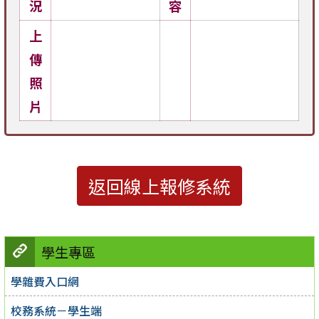
況
容
上
傳
照
片
返回線上報修系統
學生專區
學雜費入口網
校務系統－學生端