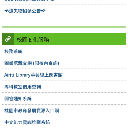
📢遺失物招領公告📢
校園 E 化服務
校務系統
圖書館藏查詢 (限校內查詢)
Airiti Library華藝線上圖書館
專科教室借用查詢
開會通知系統
桃園市教育發展資源入口網
中文能力雲端診斷系統