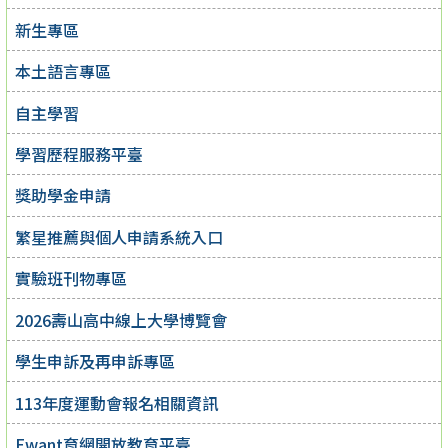
新生專區
本土語言專區
自主學習
學習歷程服務平臺
獎助學金申請
繁星推薦與個人申請系統入口
實驗班刊物專區
2026壽山高中線上大學博覽會
學生申訴及再申訴專區
113年度運動會報名相關資訊
Ewant育網開放教育平臺