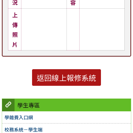
況
容
上
傳
照
片
返回線上報修系統
學生專區
學雜費入口網
校務系統－學生端