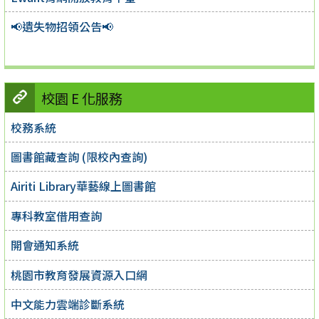
📢遺失物招領公告📢
校園 E 化服務
校務系統
圖書館藏查詢 (限校內查詢)
Airiti Library華藝線上圖書館
專科教室借用查詢
開會通知系統
桃園市教育發展資源入口網
中文能力雲端診斷系統