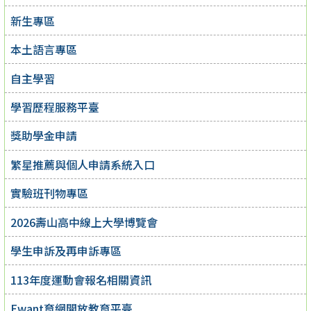
新生專區
本土語言專區
自主學習
學習歷程服務平臺
獎助學金申請
繁星推薦與個人申請系統入口
實驗班刊物專區
2026壽山高中線上大學博覽會
學生申訴及再申訴專區
113年度運動會報名相關資訊
Ewant育網開放教育平臺