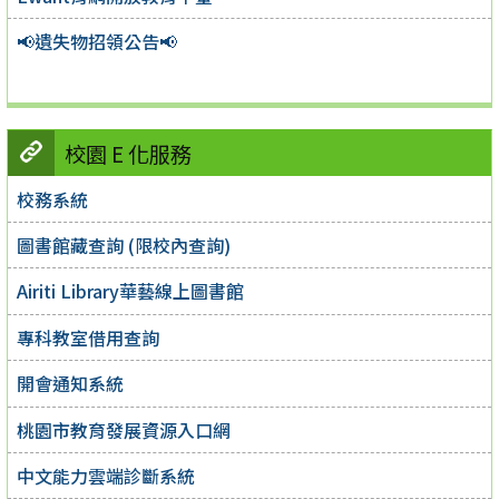
📢遺失物招領公告📢
校園 E 化服務
校務系統
圖書館藏查詢 (限校內查詢)
Airiti Library華藝線上圖書館
專科教室借用查詢
開會通知系統
桃園市教育發展資源入口網
中文能力雲端診斷系統