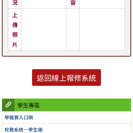
況
容
上
傳
照
片
返回線上報修系統
學生專區
學雜費入口網
校務系統－學生端