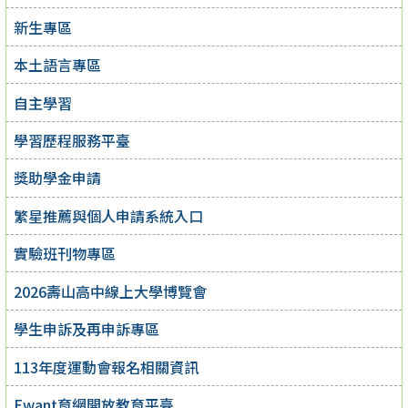
新生專區
本土語言專區
自主學習
學習歷程服務平臺
獎助學金申請
繁星推薦與個人申請系統入口
實驗班刊物專區
2026壽山高中線上大學博覽會
學生申訴及再申訴專區
113年度運動會報名相關資訊
Ewant育網開放教育平臺