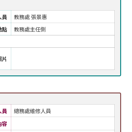
人員
教務處 張景惠
地點
教務處主任側
照片
人員
總務處維修人員
內容