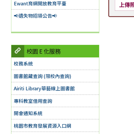
Ewant育網開放教育平臺
上傳
📢遺失物招領公告📢
校園 E 化服務
校務系統
圖書館藏查詢 (限校內查詢)
Airiti Library華藝線上圖書館
專科教室借用查詢
開會通知系統
桃園市教育發展資源入口網