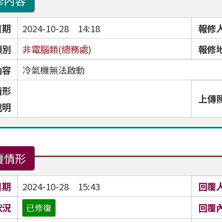
修內容
日期
2024-10-28 14:18
報修
類別
非電腦類(總務處)
報修
內容
冷氣機無法啟動
情形
上傳
說明
覆情形
日期
2024-10-28 15:43
回覆
狀況
回覆
已修復