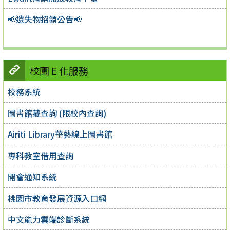
📢遺失物招領公告📢
校園 E 化服務
校務系統
圖書館藏查詢 (限校內查詢)
Airiti Library華藝線上圖書館
專科教室借用查詢
開會通知系統
桃園市教育發展資源入口網
中文能力雲端診斷系統