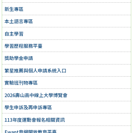
新生專區
本土語言專區
自主學習
學習歷程服務平臺
獎助學金申請
繁星推薦與個人申請系統入口
實驗班刊物專區
2026壽山高中線上大學博覽會
學生申訴及再申訴專區
113年度運動會報名相關資訊
Ewant育網開放教育平臺