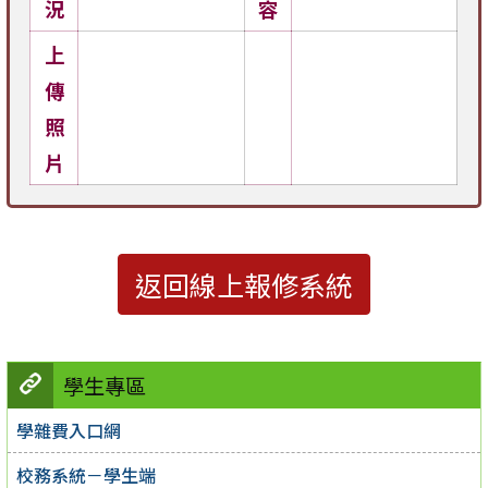
況
容
上
傳
照
片
返回線上報修系統
學生專區
學雜費入口網
校務系統－學生端