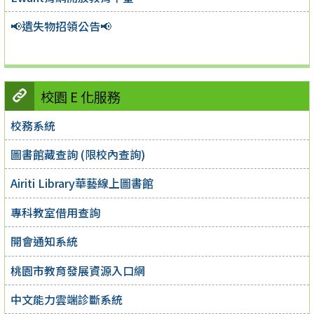
📢遺失物招領公告📢
校園 E 化服務
校務系統
圖書館藏查詢 (限校內查詢)
Airiti Library華藝線上圖書館
專科教室借用查詢
開會通知系統
桃園市教育發展資源入口網
中文能力雲端診斷系統