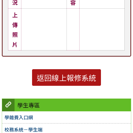
況
容
上
傳
照
片
返回線上報修系統
學生專區
學雜費入口網
校務系統－學生端