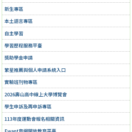
新生專區
本土語言專區
自主學習
學習歷程服務平臺
獎助學金申請
繁星推薦與個人申請系統入口
實驗班刊物專區
2026壽山高中線上大學博覽會
學生申訴及再申訴專區
113年度運動會報名相關資訊
Ewant育網開放教育平臺