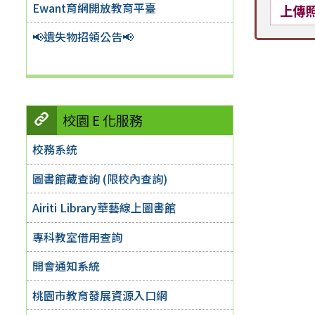
Ewant育網開放教育平臺
上傳
📢遺失物招領公告📢
校園 E 化服務
校務系統
圖書館藏查詢 (限校內查詢)
Airiti Library華藝線上圖書館
專科教室借用查詢
開會通知系統
桃園市教育發展資源入口網