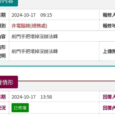
修內容
日期
2024-10-17 09:15
報修
類別
非電腦類(總務處)
報修
內容
前門手把壞掉沒辦法轉
情形
前門手把壞掉沒辦法轉
上傳
說明
覆情形
日期
2024-10-17 13:58
回覆
狀況
回覆
已修復