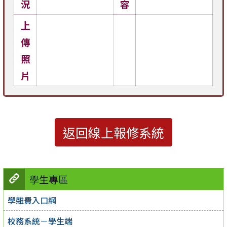
況
容
上
傳
照
片
返回線上報修系統
學生專區
學雜費入口網
校務系統－學生端