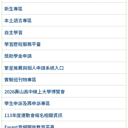
新生專區
本土語言專區
自主學習
學習歷程服務平臺
獎助學金申請
繁星推薦與個人申請系統入口
實驗班刊物專區
2026壽山高中線上大學博覽會
學生申訴及再申訴專區
113年度運動會報名相關資訊
Ewant育網開放教育平臺