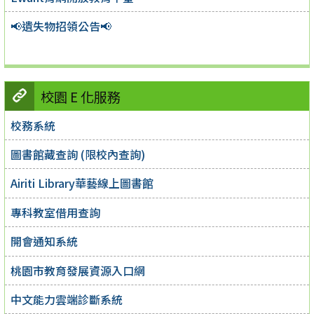
📢遺失物招領公告📢
校園 E 化服務
校務系統
圖書館藏查詢 (限校內查詢)
Airiti Library華藝線上圖書館
專科教室借用查詢
開會通知系統
桃園市教育發展資源入口網
中文能力雲端診斷系統