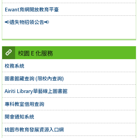
Ewant育網開放教育平臺
📢遺失物招領公告📢
校園 E 化服務
校務系統
圖書館藏查詢 (限校內查詢)
Airiti Library華藝線上圖書館
專科教室借用查詢
開會通知系統
桃園市教育發展資源入口網