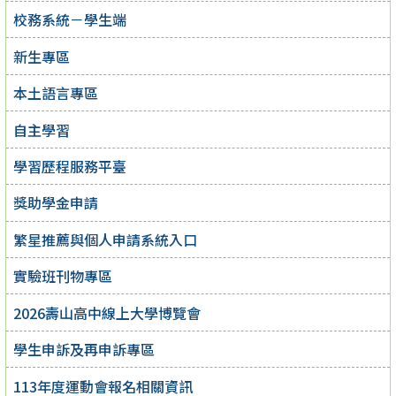
校務系統－學生端
新生專區
本土語言專區
自主學習
學習歷程服務平臺
獎助學金申請
繁星推薦與個人申請系統入口
實驗班刊物專區
2026壽山高中線上大學博覽會
學生申訴及再申訴專區
113年度運動會報名相關資訊