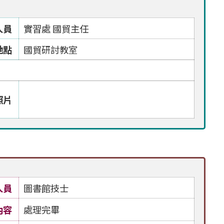
人員
實習處 國貿主任
地點
國貿研討教室
照片
人員
圖書館技士
內容
處理完畢