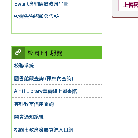
Ewant育網開放教育平臺
上傳
📢遺失物招領公告📢
校園 E 化服務
校務系統
圖書館藏查詢 (限校內查詢)
Airiti Library華藝線上圖書館
專科教室借用查詢
開會通知系統
桃園市教育發展資源入口網