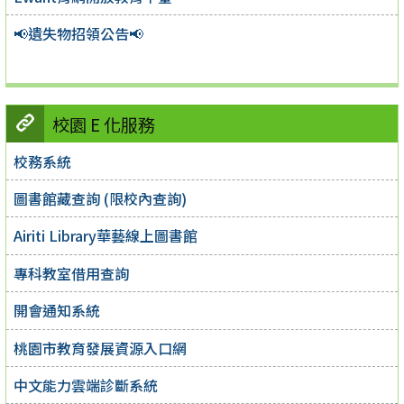
📢遺失物招領公告📢
校園 E 化服務
校務系統
圖書館藏查詢 (限校內查詢)
Airiti Library華藝線上圖書館
專科教室借用查詢
開會通知系統
桃園市教育發展資源入口網
中文能力雲端診斷系統