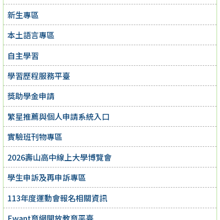
新生專區
本土語言專區
自主學習
學習歷程服務平臺
獎助學金申請
繁星推薦與個人申請系統入口
實驗班刊物專區
2026壽山高中線上大學博覽會
學生申訴及再申訴專區
113年度運動會報名相關資訊
Ewant育網開放教育平臺