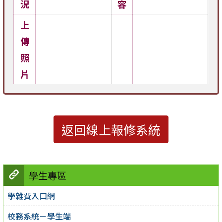
況
容
上
傳
照
片
返回線上報修系統
學生專區
學雜費入口網
校務系統－學生端