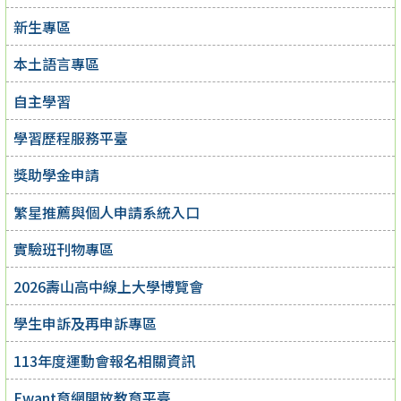
新生專區
本土語言專區
自主學習
學習歷程服務平臺
獎助學金申請
繁星推薦與個人申請系統入口
實驗班刊物專區
2026壽山高中線上大學博覽會
學生申訴及再申訴專區
113年度運動會報名相關資訊
Ewant育網開放教育平臺