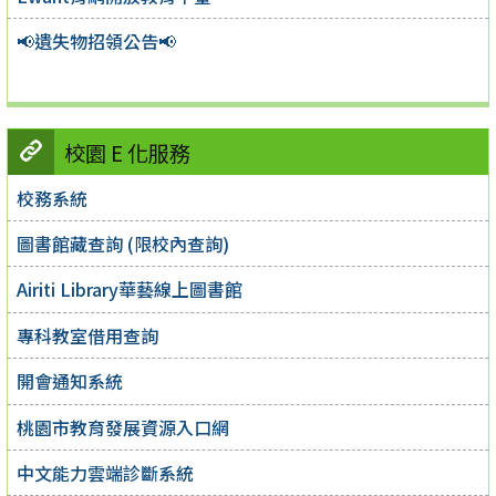
📢遺失物招領公告📢
校園 E 化服務
校務系統
圖書館藏查詢 (限校內查詢)
Airiti Library華藝線上圖書館
專科教室借用查詢
開會通知系統
桃園市教育發展資源入口網
中文能力雲端診斷系統