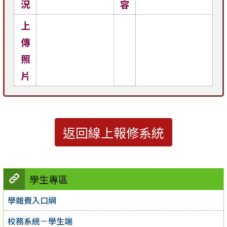
況
容
上
傳
照
片
返回線上報修系統
學生專區
學雜費入口網
校務系統－學生端