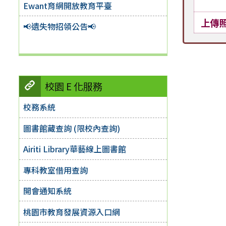
Ewant育網開放教育平臺
上傳
📢遺失物招領公告📢
校園 E 化服務
校務系統
圖書館藏查詢 (限校內查詢)
Airiti Library華藝線上圖書館
專科教室借用查詢
開會通知系統
桃園市教育發展資源入口網