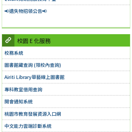
📢遺失物招領公告📢
校園 E 化服務
校務系統
圖書館藏查詢 (限校內查詢)
Airiti Library華藝線上圖書館
專科教室借用查詢
開會通知系統
桃園市教育發展資源入口網
中文能力雲端診斷系統