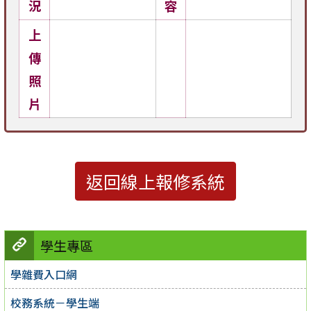
況
容
上
傳
照
片
返回線上報修系統
學生專區
學雜費入口網
校務系統－學生端