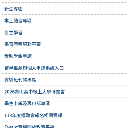
新生專區
本土語言專區
自主學習
學習歷程服務平臺
獎助學金申請
繁星推薦與個人申請系統入口
實驗班刊物專區
2026壽山高中線上大學博覽會
學生申訴及再申訴專區
113年度運動會報名相關資訊
Ewant育網開放教育平臺