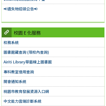
📢遺失物招領公告📢
校園 E 化服務
校務系統
圖書館藏查詢 (限校內查詢)
Airiti Library華藝線上圖書館
專科教室借用查詢
開會通知系統
桃園市教育發展資源入口網
中文能力雲端診斷系統