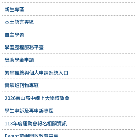
新生專區
本土語言專區
自主學習
學習歷程服務平臺
獎助學金申請
繁星推薦與個人申請系統入口
實驗班刊物專區
2026壽山高中線上大學博覽會
學生申訴及再申訴專區
113年度運動會報名相關資訊
Ewant育網開放教育平臺