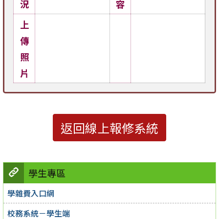
況
容
上
傳
照
片
返回線上報修系統
學生專區
學雜費入口網
校務系統－學生端