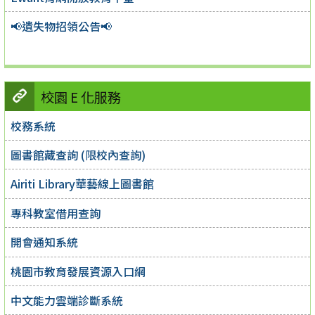
📢遺失物招領公告📢
校園 E 化服務
校務系統
圖書館藏查詢 (限校內查詢)
Airiti Library華藝線上圖書館
專科教室借用查詢
開會通知系統
桃園市教育發展資源入口網
中文能力雲端診斷系統