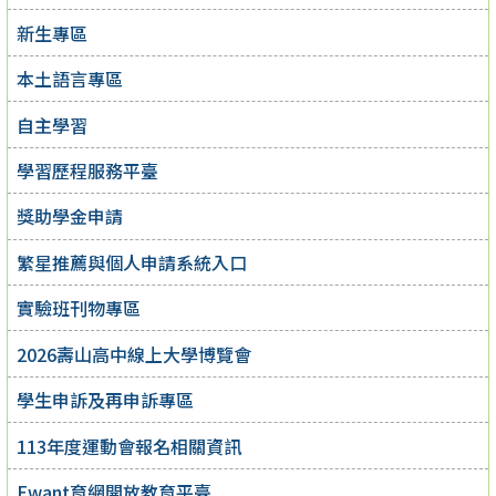
新生專區
本土語言專區
自主學習
學習歷程服務平臺
獎助學金申請
繁星推薦與個人申請系統入口
實驗班刊物專區
2026壽山高中線上大學博覽會
學生申訴及再申訴專區
113年度運動會報名相關資訊
Ewant育網開放教育平臺