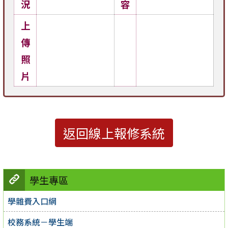
況
容
上
傳
照
片
返回線上報修系統
學生專區
學雜費入口網
校務系統－學生端