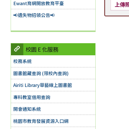
Ewant育網開放教育平臺
上傳
📢遺失物招領公告📢
校園 E 化服務
校務系統
圖書館藏查詢 (限校內查詢)
Airiti Library華藝線上圖書館
專科教室借用查詢
開會通知系統
桃園市教育發展資源入口網