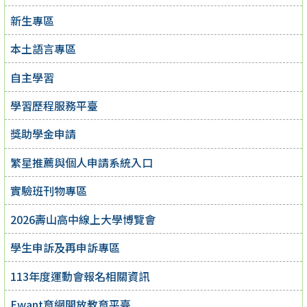
新生專區
本土語言專區
自主學習
學習歷程服務平臺
獎助學金申請
繁星推薦與個人申請系統入口
實驗班刊物專區
2026壽山高中線上大學博覽會
學生申訴及再申訴專區
113年度運動會報名相關資訊
Ewant育網開放教育平臺