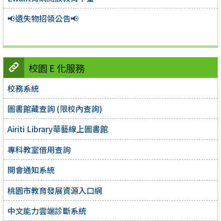
📢遺失物招領公告📢
校園 E 化服務
校務系統
圖書館藏查詢 (限校內查詢)
Airiti Library華藝線上圖書館
專科教室借用查詢
開會通知系統
桃園市教育發展資源入口網
中文能力雲端診斷系統