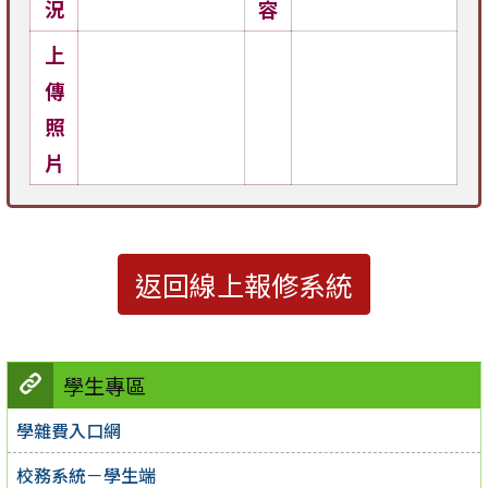
況
容
上
傳
照
片
返回線上報修系統
學生專區
學雜費入口網
校務系統－學生端