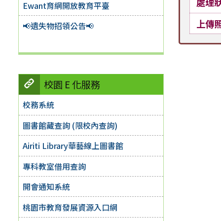
處理
Ewant育網開放教育平臺
上傳
📢遺失物招領公告📢
校園 E 化服務
校務系統
圖書館藏查詢 (限校內查詢)
Airiti Library華藝線上圖書館
專科教室借用查詢
開會通知系統
桃園市教育發展資源入口網