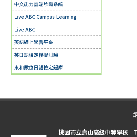
中文能力雲端診斷系統
Live ABC Campus Learning
Live ABC
英語線上學習平臺
英日語檢定模擬測驗
東和數位日語檢定題庫
桃園市立壽山高級中等學校
Ta