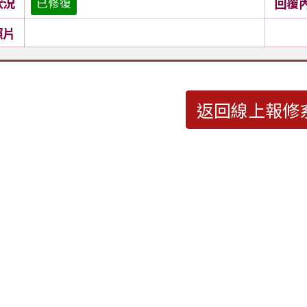
狀況
回覆
已修復
照片
返回線上報修