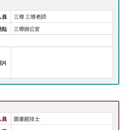
人員
三導 三導老師
地點
三導辦公室
照片
人員
圖書館技士