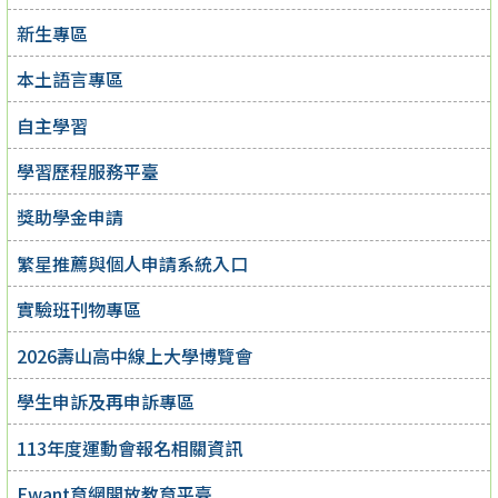
新生專區
本土語言專區
自主學習
學習歷程服務平臺
獎助學金申請
繁星推薦與個人申請系統入口
實驗班刊物專區
2026壽山高中線上大學博覽會
學生申訴及再申訴專區
113年度運動會報名相關資訊
Ewant育網開放教育平臺