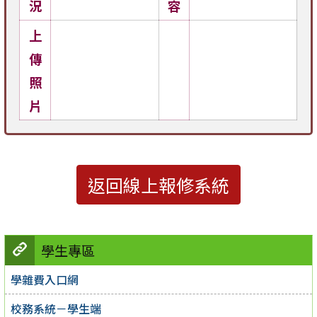
況
容
上
傳
照
片
返回線上報修系統
學生專區
學雜費入口網
校務系統－學生端