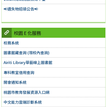
📢遺失物招領公告📢
校園 E 化服務
校務系統
圖書館藏查詢 (限校內查詢)
Airiti Library華藝線上圖書館
專科教室借用查詢
開會通知系統
桃園市教育發展資源入口網
中文能力雲端診斷系統