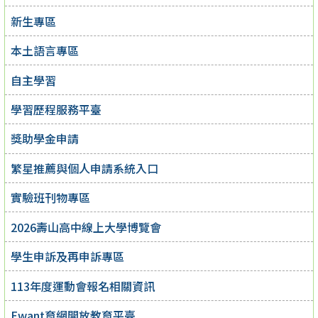
新生專區
本土語言專區
自主學習
學習歷程服務平臺
獎助學金申請
繁星推薦與個人申請系統入口
實驗班刊物專區
2026壽山高中線上大學博覽會
學生申訴及再申訴專區
113年度運動會報名相關資訊
Ewant育網開放教育平臺