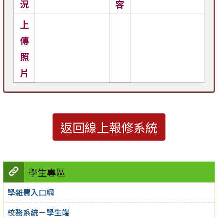
況
容
上
傳
照
片
返回線上報修系統
學生專區
學雜費入口網
校務系統－學生端