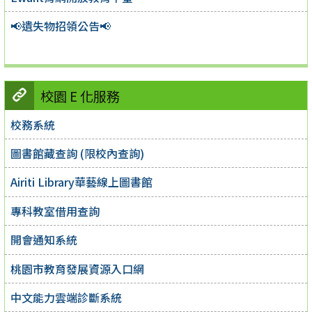
📢遺失物招領公告📢
校園 E 化服務
校務系統
圖書館藏查詢 (限校內查詢)
Airiti Library華藝線上圖書館
專科教室借用查詢
開會通知系統
桃園市教育發展資源入口網
中文能力雲端診斷系統