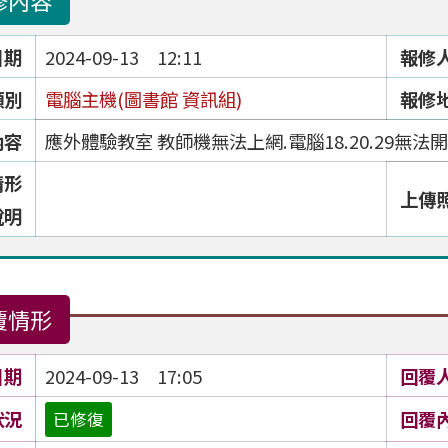
修內容
日期
2024-09-13 12:11
報修
類別
電腦主機(圖書館 資訊組)
報修
內容
應外體驗教室 教師機無法上網.電腦18.20.29無法
情形
上傳
說明
覆情形
日期
2024-09-13 17:05
回覆
狀況
回覆
已修復