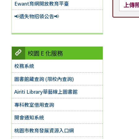
Ewant育網開放教育平臺
上傳
📢遺失物招領公告📢
校園 E 化服務
校務系統
圖書館藏查詢 (限校內查詢)
Airiti Library華藝線上圖書館
專科教室借用查詢
開會通知系統
桃園市教育發展資源入口網